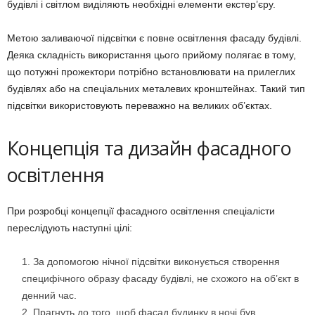
будівлі і світлом виділяють необхідні елементи екстер’єру.
Метою заливаючої підсвітки є повне освітлення фасаду будівлі.
Деяка складність використання цього прийому полягає в тому,
що потужні прожектори потрібно встановлювати на прилеглих
будівлях або на спеціальних металевих кронштейнах. Такий тип
підсвітки використовують переважно на великих об’єктах.
Концепція та дизайн фасадного
освітлення
При розробці концепції фасадного освітлення спеціалісти
переслідують наступні цілі:
За допомогою нічної підсвітки виконується створення
специфічного образу фасаду будівлі, не схожого на об’єкт в
денний час.
Прагнуть до того, щоб фасад будинку в ночі був