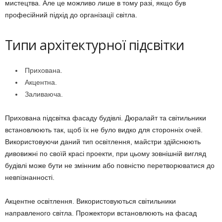
мистецтва. Але це можливо лише в тому разі, якщо був
професійний підхід до організації світла.
Типи архітектурної підсвітки
Прихована.
Акцентна.
Заливаюча.
Прихована підсвітка фасаду будівлі. Дюралайт та світильники
встановлюють так, щоб їх не було видко для сторонніх очей.
Використовуючи даний тип освітлення, майстри здійснюють
дивовижні по своїй красі проекти, при цьому зовнішній вигляд
будівлі може бути не змінним або повністю перетворюватися до
невпізнанності.
Акцентне освітлення. Використовуються світильники
направленого світла. Прожектори встановлюють на фасад