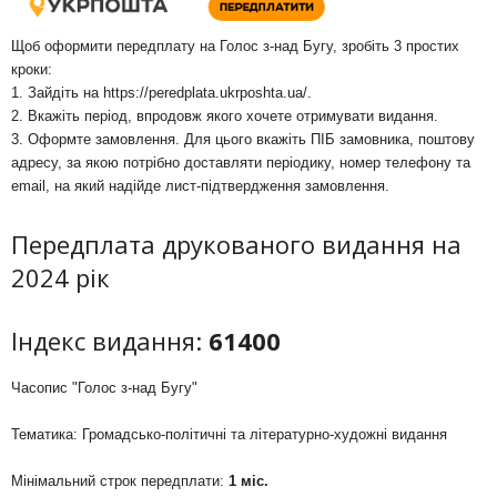
Щоб оформити передплату на Голос з-над Бугу, зробіть 3 простих
кроки:
1. Зайдіть на
https://peredplata.ukrposhta.ua/
.
2. Вкажіть період, впродовж якого хочете отримувати видання.
3. Оформте замовлення. Для цього вкажіть ПІБ замовника, поштову
адресу, за якою потрібно доставляти періодику, номер телефону та
email, на який надійде лист-підтвердження замовлення.
Передплата друкованого видання на
2024 рік
Індекс видання:
61400
Часопис "Голос з-над Бугу"
Тематика: Громадсько-політичні та літературно-художні видання
Мінімальний строк передплати:
1 міс.