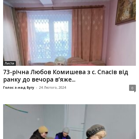
Листи
73-річна Любов Комишева з с. Спасів від
ранку до вечора в’яже...
Голос з-над Бугу
-
24 Лютого, 2024
0