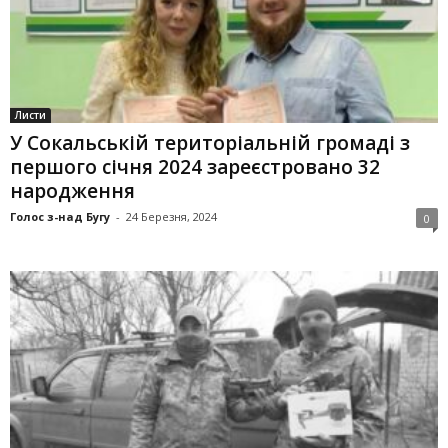
Листи
У Сокальській територіальній громаді з
пер­шого січня 2024 зареєстровано 32
народження
Голос з-над Бугу
-
24 Березня, 2024
0