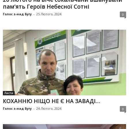
пам’ять Ге­роїв Небесної Сотні
Голос з-над Бугу
-
25 Лютого, 2024
0
Листи
КОХАННЮ НІЩО НЕ Є НА ЗАВАДІ…
Голос з-над Бугу
-
24 Лютого, 2024
0