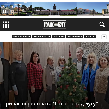
БЕЗ КАТЕГОРІЇ
ВІДЕО, ФОТО
ВІЙСЬКО
ЕКОНОМІКА
ЖИТТЯ
Триває передплата “Голос з-над Бугу”