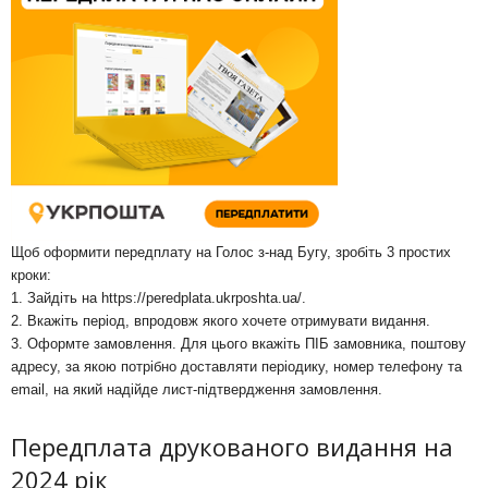
Щоб оформити передплату на Голос з-над Бугу, зробіть 3 простих
кроки:
1. Зайдіть на
https://peredplata.ukrposhta.ua/
.
2. Вкажіть період, впродовж якого хочете отримувати видання.
3. Оформте замовлення. Для цього вкажіть ПІБ замовника, поштову
адресу, за якою потрібно доставляти періодику, номер телефону та
email, на який надійде лист-підтвердження замовлення.
Передплата друкованого видання на
2024 рік