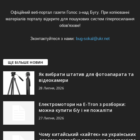
Офіційний веб-портал газети Голос з-над Бугу. При копіюванні
матеріалів порталу відкрите для пошукових систем гіперпосилання
обов'язове!
Зконтактуйтеся з нами:
bug-sokal@ukr.net
ЩЕ БІЛЬШЕ НОВИН
Як вибрати штатив для фотоапарата та
відеокамери
28 Липня, 2026
Електромотори на E-Tron з розборки:
можна купити б/у і не пожаліти
27 Липня, 2026
Чому китайський «хайтек» на українських