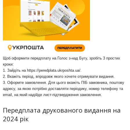
Щоб оформити передплату на Голос з-над Бугу, зробіть 3 простих
кроки:
1. Зайдіть на
https://peredplata.ukrposhta.ua/
.
2. Вкажіть період, впродовж якого хочете отримувати видання.
3. Оформте замовлення. Для цього вкажіть ПІБ замовника, поштову
адресу, за якою потрібно доставляти періодику, номер телефону та
email, на який надійде лист-підтвердження замовлення.
Передплата друкованого видання на
2024 рік