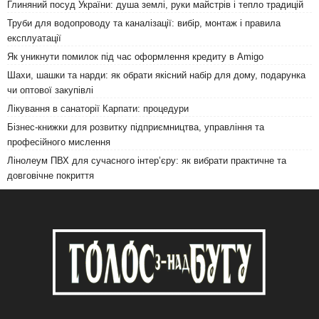
Глиняний посуд України: душа землі, руки майстрів і тепло традицій
Труби для водопроводу та каналізації: вибір, монтаж і правила
експлуатації
Як уникнути помилок під час оформлення кредиту в Amigo
Шахи, шашки та нарди: як обрати якісний набір для дому, подарунка
чи оптової закупівлі
Лікування в санаторії Карпати: процедури
Бізнес-книжки для розвитку підприємництва, управління та
професійного мислення
Лінолеум ПВХ для сучасного інтер’єру: як вибрати практичне та
довговічне покриття