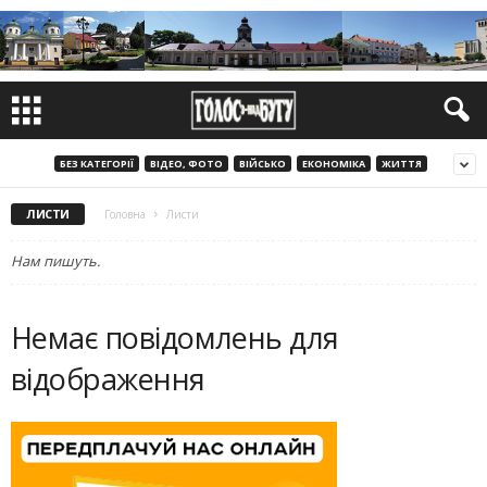
БЕЗ КАТЕГОРІЇ
ВІДЕО, ФОТО
ВІЙСЬКО
ЕКОНОМІКА
ЖИТТЯ
ЛИСТИ
Головна
Листи
Нам пишуть.
Немає повідомлень для
відображення