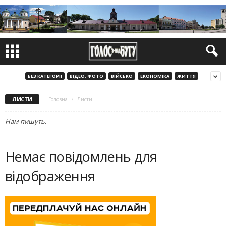
БЕЗ КАТЕГОРІЇ
ВІДЕО, ФОТО
ВІЙСЬКО
ЕКОНОМІКА
ЖИТТЯ
ЛИСТИ
Головна
Листи
Нам пишуть.
Немає повідомлень для
відображення