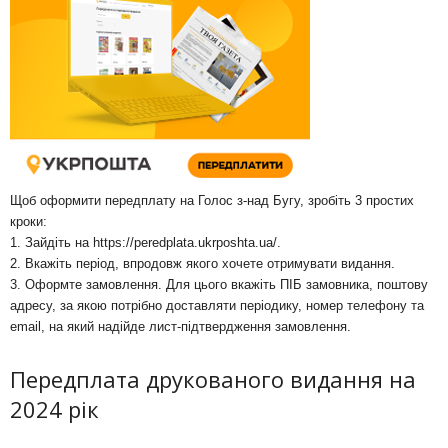
Щоб оформити передплату на Голос з-над Бугу, зробіть 3 простих
кроки:
1. Зайдіть на
https://peredplata.ukrposhta.ua/
.
2. Вкажіть період, впродовж якого хочете отримувати видання.
3. Оформте замовлення. Для цього вкажіть ПІБ замовника, поштову
адресу, за якою потрібно доставляти періодику, номер телефону та
email, на який надійде лист-підтвердження замовлення.
Передплата друкованого видання на
2024 рік