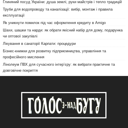
Глиняний посуд України: душа землі, руки майстрів і тепло традицій
Труби для водопроводу та каналізації: вибір, монтаж і правила
експлуатації
Як уникнути помилок під час оформлення кредиту в Amigo
Шахи, шашки та нарди: як обрати якісний набір для дому, подарунка
чи оптової закупівлі
Лікування в санаторії Карпати: процедури
Бізнес-книжки для розвитку підприємництва, управління та
професійного мислення
Лінолеум ПВХ для сучасного інтер’єру: як вибрати практичне та
довговічне покриття