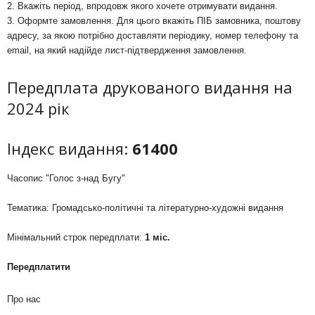
2. Вкажіть період, впродовж якого хочете отримувати видання.
3. Оформте замовлення. Для цього вкажіть ПІБ замовника, поштову
адресу, за якою потрібно доставляти періодику, номер телефону та
email, на який надійде лист-підтвердження замовлення.
Передплата друкованого видання на
2024 рік
Індекс видання:
61400
Часопис "Голос з-над Бугу"
Тематика: Громадсько-політичні та літературно-художні видання
Мінімальний строк передплати:
1 міс.
Передплатити
Про нас