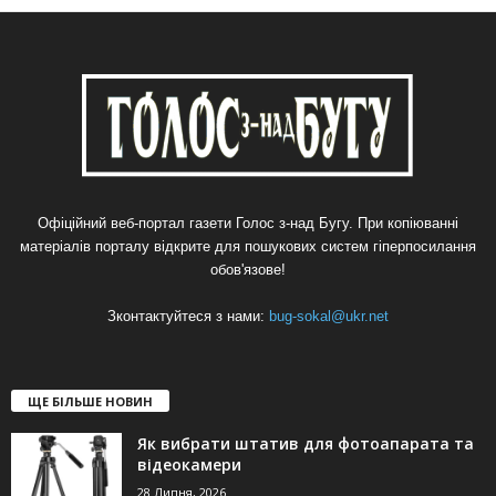
Офіційний веб-портал газети Голос з-над Бугу. При копіюванні
матеріалів порталу відкрите для пошукових систем гіперпосилання
обов'язове!
Зконтактуйтеся з нами:
bug-sokal@ukr.net
ЩЕ БІЛЬШЕ НОВИН
Як вибрати штатив для фотоапарата та
відеокамери
28 Липня, 2026