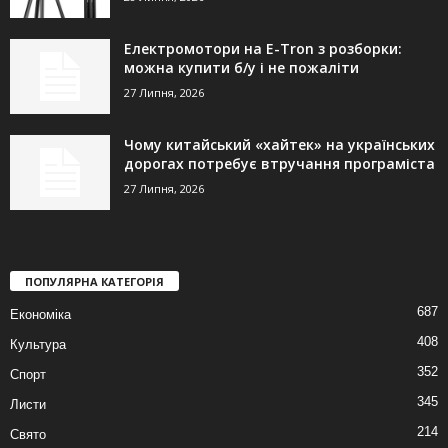
Електромотори на E-Tron з розборки:
можна купити б/у і не пожаліти
27 Липня, 2026
Чому китайський «хайтек» на українських
дорогах потребує втручання програміста
27 Липня, 2026
ПОПУЛЯРНА КАТЕГОРІЯ
687
Економіка
408
Культура
352
Спорт
345
Листи
214
Свято