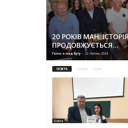
20 РОКІВ МАН: ІСТОРІ
ПРОДОВЖУЄТЬСЯ…
Голос з-над Бугу
-
22 Липня, 2024
ОСВІТА
Головна
Освіта
Освіта