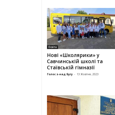
Освіта
Нові «Школярики» у
Савчинській школі та
Стаївській гімназії
Голос з-над Бугу
-
13 Жовтня, 2023