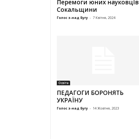
Перемоги юних науковців
Сокальщини
Голос з-над Бугу
-
7 Квітня, 2024
Освіта
ПЕДАГОГИ БОРОНЯТЬ
УКРАЇНУ
Голос з-над Бугу
-
14 Жовтня, 2023