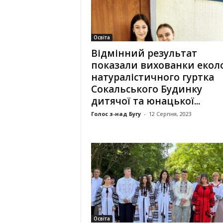
Освіта
Відмінний результат
показали вихованки екол
натуралістичного гуртка
Сокальського Будинку
дитячої та юнацької...
Голос з-над Бугу
-
12 Серпня, 2023
Освіта