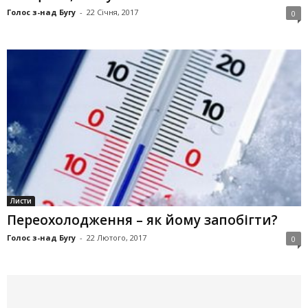
Голос з-над Бугу
-
22 Січня, 2017
0
Листи
Переохолодження – як йому запобігти?
Голос з-над Бугу
-
22 Лютого, 2017
0