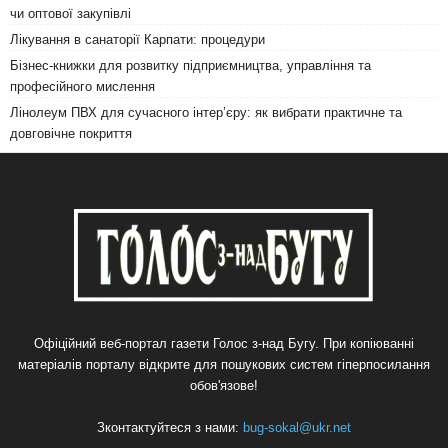
чи оптової закупівлі
Лікування в санаторії Карпати: процедури
Бізнес-книжки для розвитку підприємництва, управління та
професійного мислення
Лінолеум ПВХ для сучасного інтер’єру: як вибрати практичне та
довговічне покриття
Офіційний веб-портал газети Голос з-над Бугу. При копіюванні
матеріалів порталу відкрите для пошукових систем гіперпосилання
обов'язове!
Зконтактуйтеся з нами:
bug-sokal@ukr.net