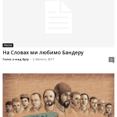
Листи
На Словах ми любимо Бандеру
Голос з-над Бугу
-
2 Лютого, 2017
0