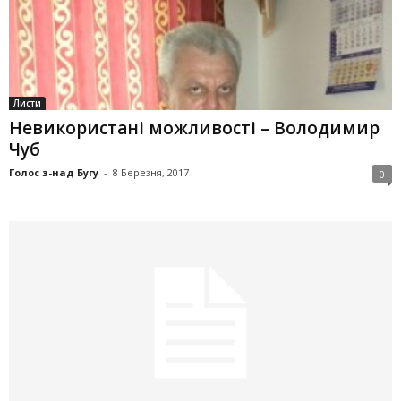
Листи
Невикористані можливості – Володимир
Чуб
Голос з-над Бугу
-
8 Березня, 2017
0