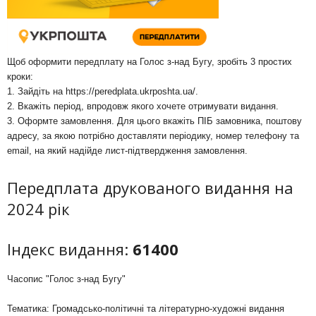
Щоб оформити передплату на Голос з-над Бугу, зробіть 3 простих
кроки:
1. Зайдіть на
https://peredplata.ukrposhta.ua/
.
2. Вкажіть період, впродовж якого хочете отримувати видання.
3. Оформте замовлення. Для цього вкажіть ПІБ замовника, поштову
адресу, за якою потрібно доставляти періодику, номер телефону та
email, на який надійде лист-підтвердження замовлення.
Передплата друкованого видання на
2024 рік
Індекс видання:
61400
Часопис "Голос з-над Бугу"
Тематика: Громадсько-політичні та літературно-художні видання