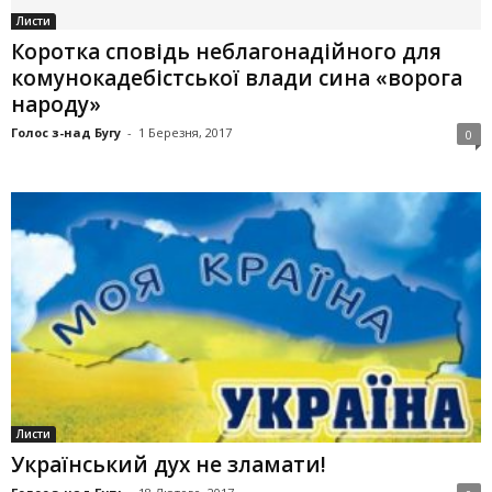
Листи
Коротка сповідь неблагонадійного для
комунокадебістської влади сина «ворога
народу»
Голос з-над Бугу
-
1 Березня, 2017
0
Листи
Український дух не зламати!