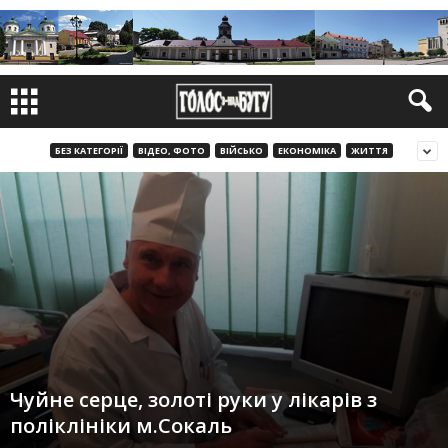
БЕЗ КАТЕГОРІЇ
ВІДЕО, ФОТО
ВІЙСЬКО
ЕКОНОМІКА
ЖИТТЯ
Чуйне серце, золоті руки у лікарів з
поліклініки м.Сокаль