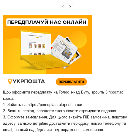
Щоб оформити передплату на Голос з-над Бугу, зробіть 3 простих
кроки:
1. Зайдіть на
https://peredplata.ukrposhta.ua/
.
2. Вкажіть період, впродовж якого хочете отримувати видання.
3. Оформте замовлення. Для цього вкажіть ПІБ замовника, поштову
адресу, за якою потрібно доставляти періодику, номер телефону та
email, на який надійде лист-підтвердження замовлення.