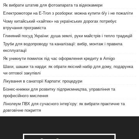
Як вибрати штатив для фотоапарата та відеокамери
Електромотори на E-Tron з розборки: можна купити б/у і не пожаліти
Чому китайський «хайтек» на українських дорогах потребує
втручання програміста
Глиняний посуд України: душа землі, руки майстрів і тепло традицій
Труби для водопроводу та каналізації: вибір, монтаж і правила
експлуатації
Як уникнути помилок під час оформлення кредиту в Amigo
Шахи, шашки та нарди: як обрати якісний набір для дому, подарунка
чи оптової закупівлі
Лікування в санаторії Карпати: процедури
Бізнес-книжки для розвитку підприємництва, управління та
професійного мислення
Лінолеум ПВХ для сучасного інтер’єру: як вибрати практичне та
довговічне покриття