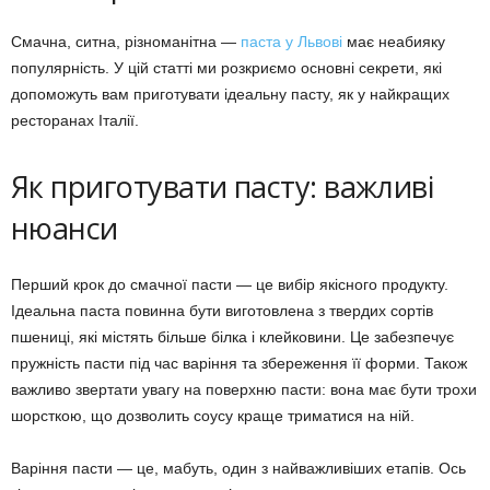
Смачна, ситна, різноманітна —
паста у Львові
має неабияку
популярність. У цій статті ми розкриємо основні секрети, які
допоможуть вам приготувати ідеальну пасту, як у найкращих
ресторанах Італії.
Як приготувати пасту: важливі
нюанси
Перший крок до смачної пасти — це вибір якісного продукту.
Ідеальна паста повинна бути виготовлена з твердих сортів
пшениці, які містять більше білка і клейковини. Це забезпечує
пружність пасти під час варіння та збереження її форми. Також
важливо звертати увагу на поверхню пасти: вона має бути трохи
шорсткою, що дозволить соусу краще триматися на ній.
Варіння пасти — це, мабуть, один з найважливіших етапів. Ось