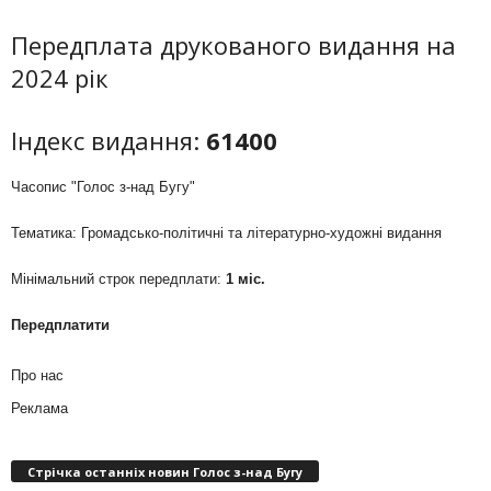
Передплата друкованого видання на
2024 рік
Індекс видання:
61400
Часопис "Голос з-над Бугу"
Тематика: Громадсько-політичні та літературно-художні видання
Мінімальний строк передплати:
1 міс.
Передплатити
Про нас
Реклама
Стрічка останніх новин Голос з-над Бугу