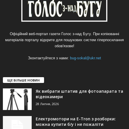
Офіційний веб-портал газети Голос з-над Бугу. При копіюванні
матеріалів порталу відкрите для пошукових систем гіперпосилання
обов'язове!
Зконтактуйтеся з нами:
bug-sokal@ukr.net
ЩЕ БІЛЬШЕ НОВИН
Як вибрати штатив для фотоапарата та
відеокамери
28 Липня, 2026
Електромотори на E-Tron з розборки:
можна купити б/у і не пожаліти