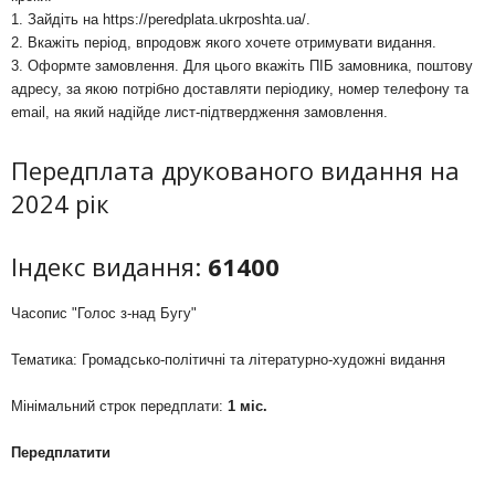
1. Зайдіть на
https://peredplata.ukrposhta.ua/
.
2. Вкажіть період, впродовж якого хочете отримувати видання.
3. Оформте замовлення. Для цього вкажіть ПІБ замовника, поштову
адресу, за якою потрібно доставляти періодику, номер телефону та
email, на який надійде лист-підтвердження замовлення.
Передплата друкованого видання на
2024 рік
Індекс видання:
61400
Часопис "Голос з-над Бугу"
Тематика: Громадсько-політичні та літературно-художні видання
Мінімальний строк передплати:
1 міс.
Передплатити