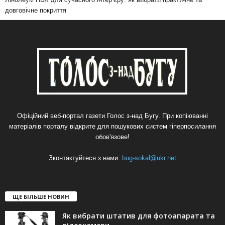
довговічне покриття
Офіційний веб-портал газети Голос з-над Бугу. При копіюванні
матеріалів порталу відкрите для пошукових систем гіперпосилання
обов'язове!
Зконтактуйтеся з нами:
bug-sokal@ukr.net
ЩЕ БІЛЬШЕ НОВИН
Як вибрати штатив для фотоапарата та