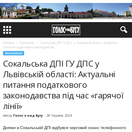
Головна
Економіка
Сокальська ДПІ ГУ ДПС у Львівській області: Актуальні
питання податкового законодавства...
ЕКОНОМІКА
Сокальська ДПІ ГУ ДПС у
Львівській області: Актуальні
питання податкового
законодавства під час «гарячої
лінії»
Автор
Голос з-над Бугу
-
28 Червня, 2024
Днями в Сокальській ДПІ відбувся черговий сеанс телефонного