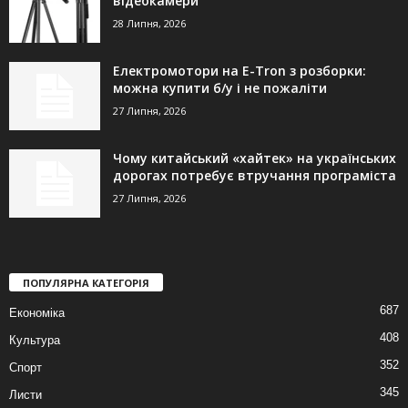
відеокамери
28 Липня, 2026
Електромотори на E-Tron з розборки:
можна купити б/у і не пожаліти
27 Липня, 2026
Чому китайський «хайтек» на українських
дорогах потребує втручання програміста
27 Липня, 2026
ПОПУЛЯРНА КАТЕГОРІЯ
687
Економіка
408
Культура
352
Спорт
345
Листи