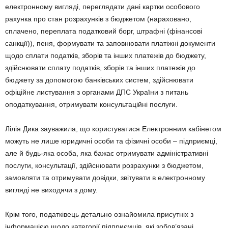
електронному вигляді, переглядати дані картки особового
рахунка про стан розрахунків з бюджетом (нараховано,
сплачено, переплата податковий борг, штрафні (фінансові
санкції)), пеня, формувати та заповнювати платіжні документи
щодо сплати податків, зборів та інших платежів до бюджету,
здійснювати сплату податків, зборів та інших платежів до
бюджету за допомогою банківських систем, здійснювати
офіційне листування з органами ДПС України з питань
оподаткування, отримувати консультаційні послуги.
Лілія Дика зауважила, що користуватися Електронним кабінетом
можуть не лише юридичні особи та фізичні особи – підприємці,
але й будь-яка особа, яка бажає отримувати адміністративні
послуги, консультації, здійснювати розрахунки з бюджетом,
замовляти та отримувати довідки, звітувати в електронному
вигляді не виходячи з дому.
Крім того, податківець детально ознайомила присутніх з
інформацією щодо категорії підприємців, які зобов’язані