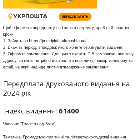
Щоб оформити передплату на Голос з-над Бугу, зробіть 3 простих
кроки:
1. Зайдіть на
https://peredplata.ukrposhta.ua/
.
2. Вкажіть період, впродовж якого хочете отримувати видання.
3. Оформте замовлення. Для цього вкажіть ПІБ замовника, поштову
адресу, за якою потрібно доставляти періодику, номер телефону та
email, на який надійде лист-підтвердження замовлення.
Передплата друкованого видання на
2024 рік
Індекс видання:
61400
Часопис "Голос з-над Бугу"
Тематика: Громадсько-політичні та літературно-художні видання