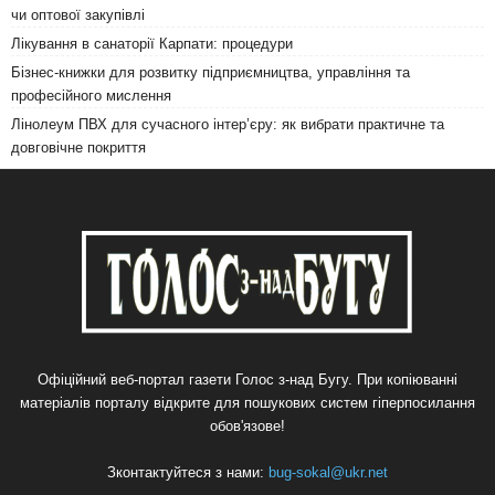
чи оптової закупівлі
Лікування в санаторії Карпати: процедури
Бізнес-книжки для розвитку підприємництва, управління та
професійного мислення
Лінолеум ПВХ для сучасного інтер’єру: як вибрати практичне та
довговічне покриття
Офіційний веб-портал газети Голос з-над Бугу. При копіюванні
матеріалів порталу відкрите для пошукових систем гіперпосилання
обов'язове!
Зконтактуйтеся з нами:
bug-sokal@ukr.net