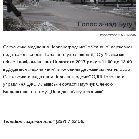
податкова у м.Сокаль
Сокальське відділення Червоноградської об’єднаної державної
податкової інспекції Головного управління ДФС у Львівській
області повідомляє, що
10 лютого 2017 року з 11.00 до 12.00
відбудеться „гаряча лінія” із головним державним інспектором
Сокальського відділення Червоноградської ОДПІ Головного
управління ДФС у Львівській області Наумчук Оленою
Богданівною на тему: „Порядок обліку платників”.
Телефон „гарячої лінії” (257) 7-23-59;