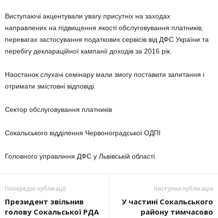
Виступаючі акцентували увагу присутніх на заходах
направлених на підвищення якості обслуговування платників,
перевагах застосування податкових сервісів від ДФС України та
перебігу деклараційної кампанії доходів за 2016 рік.
Наостанок слухачі семінару мали змогу поставити запитання і
отримати змістовні відповіді.
Сектор обслуговування платників
Сокальського відділення Червоноградської ОДПІ
Головного управління ДФС у Львівській області
Попередні публікації
Наступна публікація
Президент звільнив
У частині Сокальського
голову Сокальської РДА
району тимчасово