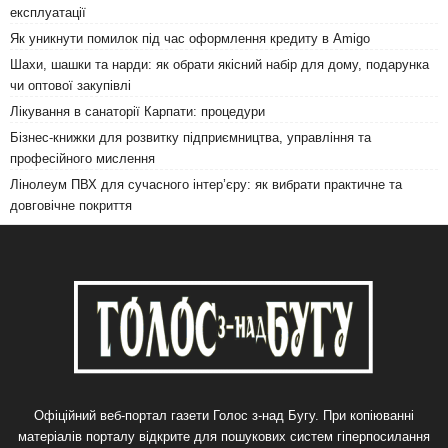
експлуатації
Як уникнути помилок під час оформлення кредиту в Amigo
Шахи, шашки та нарди: як обрати якісний набір для дому, подарунка
чи оптової закупівлі
Лікування в санаторії Карпати: процедури
Бізнес-книжки для розвитку підприємництва, управління та
професійного мислення
Лінолеум ПВХ для сучасного інтер’єру: як вибрати практичне та
довговічне покриття
Офіційний веб-портал газети Голос з-над Бугу. При копіюванні
матеріалів порталу відкрите для пошукових систем гіперпосилання