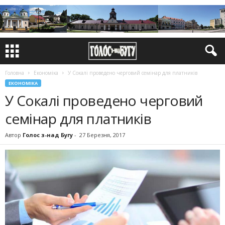
Головна
Економіка
У Сокалі проведено черговий семінар для платників
ЕКОНОМІКА
У Сокалі проведено черговий
семінар для платників
Автор
Голос з-над Бугу
-
27 Березня, 2017