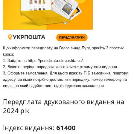
Щоб оформити передплату на Голос з-над Бугу, зробіть 3 простих
кроки:
1. Зайдіть на
https://peredplata.ukrposhta.ua/
.
2. Вкажіть період, впродовж якого хочете отримувати видання.
3. Оформте замовлення. Для цього вкажіть ПІБ замовника, поштову
адресу, за якою потрібно доставляти періодику, номер телефону та
email, на який надійде лист-підтвердження замовлення.
Передплата друкованого видання на
2024 рік
Індекс видання:
61400