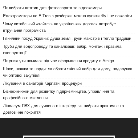
Як вибрати штатив для фотоапарата та відеокамери
Електромотори на E-Tron з розборки: можна купити б/у і не пожаліти
Чому китайський «хайтек» на українських дорогах потребує
втручання програміста
Глиняний посуд України: душа землі, руки майстрів і тепло традицій
Труби для водопроводу та каналізації: вибір, монтаж і правила
експлуатації
Як уникнути помилок під час оформлення кредиту в Amigo
Шахи, шашки та нарди: як обрати якісний набір для дому, подарунка
чи оптової закупівлі
Лікування в санаторії Карпати: процедури
Бізнес-книжки для розвитку підприємництва, управління та
професійного мислення
Лінолеум ПВХ для сучасного інтер’єру: як вибрати практичне та
довговічне покриття