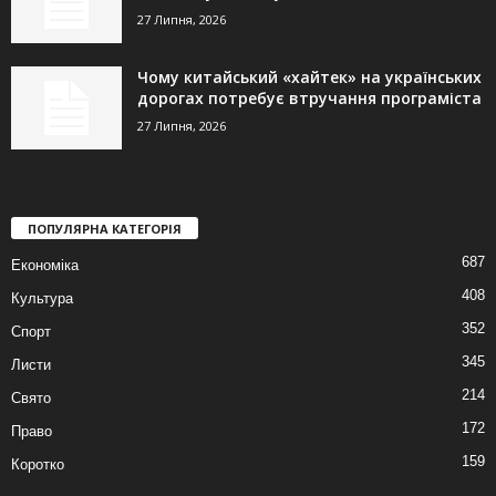
27 Липня, 2026
Чому китайський «хайтек» на українських
дорогах потребує втручання програміста
27 Липня, 2026
ПОПУЛЯРНА КАТЕГОРІЯ
687
Економіка
408
Культура
352
Спорт
345
Листи
214
Свято
172
Право
159
Коротко