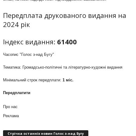
Передплата друкованого видання на
2024 рік
Індекс видання:
61400
Часопис "Голос з-над Бугу"
Тематика: Громадсько-політичні та літературно-художні видання
Мінімальний строк передплати:
1 міс.
Передплатити
Про нас
Реклама
Стрічка останніх новин Голос з-над Бугу