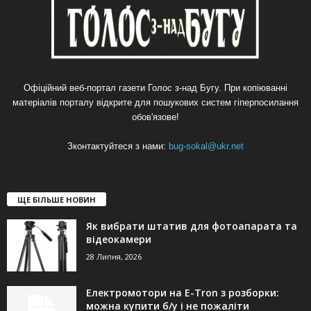
Офіційний веб-портал газети Голос з-над Бугу. При копіюванні
матеріалів порталу відкрите для пошукових систем гіперпосилання
обов'язове!
Зконтактуйтеся з нами:
bug-sokal@ukr.net
ЩЕ БІЛЬШЕ НОВИН
Як вибрати штатив для фотоапарата та
відеокамери
28 Липня, 2026
Електромотори на E-Tron з розборки:
можна купити б/у і не пожаліти