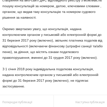
створення на веб-сайті ДФС відповідного реєстру з можливістю
пошуку консультацій за номером, датою, ключовими словами ,
органом, що видав таку консультацію та номером судового
рішення за наявності.
Окремо звертаємо увагу, що консультація, надана
контролюючим органом у письмовій або електронній формі до
31 березня 2017 року (включно), звільняє платника податків від
відповідальності (включаючи фінансову (штрафні санкції та/або
пеню), за діяння, що містять ознаки податкового
правопорушення, вчинені до 31 грудня 2017 року (включно).
З 1 січня 2018 року індивідуальна податкова консультація,
надана контролюючим органом у письмовій або електронній
формі до 31 березня 2017 року (включно), не підлягає
застосуванню.
Попередні публікації
Наступна публікація