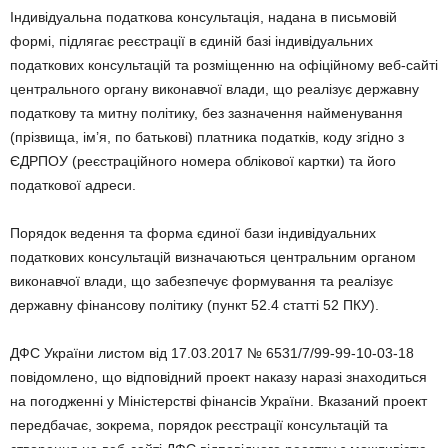
Індивідуальна податкова консультація, надана в письмовій
формі, підлягає реєстрації в єдиній базі індивідуальних
податкових консультацій та розміщенню на офіційному веб-сайті
центрального органу виконавчої влади, що реалізує державну
податкову та митну політику, без зазначення найменування
(прізвища, ім’я, по батькові) платника податків, коду згідно з
ЄДРПОУ (реєстраційного номера облікової картки) та його
податкової адреси.
Порядок ведення та форма єдиної бази індивідуальних
податкових консультацій визначаються центральним органом
виконавчої влади, що забезпечує формування та реалізує
державну фінансову політику (пункт 52.4 статті 52 ПКУ).
ДФС України листом від 17.03.2017 № 6531/7/99-99-10-03-18
повідомлено, що відповідний проект наказу наразі знаходиться
на погодженні у Міністерстві фінансів України. Вказаний проект
передбачає, зокрема, порядок реєстрації консультацій та