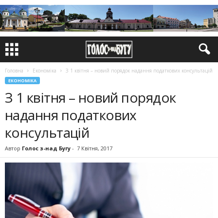
Головна
Економіка
З 1 квітня – новий порядок надання податкових консультацій
ЕКОНОМІКА
З 1 квітня – новий порядок
надання податкових
консультацій
Автор
Голос з-над Бугу
-
7 Квітня, 2017