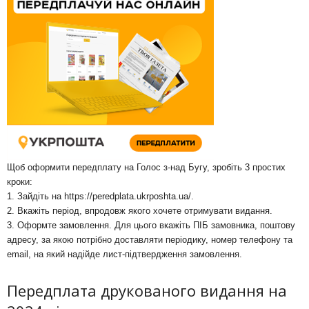
Щоб оформити передплату на Голос з-над Бугу, зробіть 3 простих
кроки:
1. Зайдіть на
https://peredplata.ukrposhta.ua/
.
2. Вкажіть період, впродовж якого хочете отримувати видання.
3. Оформте замовлення. Для цього вкажіть ПІБ замовника, поштову
адресу, за якою потрібно доставляти періодику, номер телефону та
email, на який надійде лист-підтвердження замовлення.
Передплата друкованого видання на