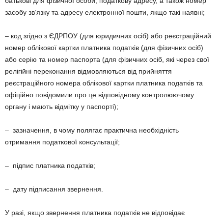
батькові для фізичної особи, податкову адресу, а також номер
засобу зв’язку та адресу електронної пошти, якщо такі наявні;
– код згідно з ЄДРПОУ (для юридичних осіб) або реєстраційний
номер облікової картки платника податків (для фізичних осіб)
або серію та номер паспорта (для фізичних осіб, які через свої
релігійні переконання відмовляються від прийняття
реєстраційного номера облікової картки платника податків та
офіційно повідомили про це відповідному контролюючому
органу і мають відмітку у паспорті);
– зазначення, в чому полягає практична необхідність
отримання податкової консультації;
– підпис платника податків;
– дату підписання звернення.
У разі, якщо звернення платника податків не відповідає