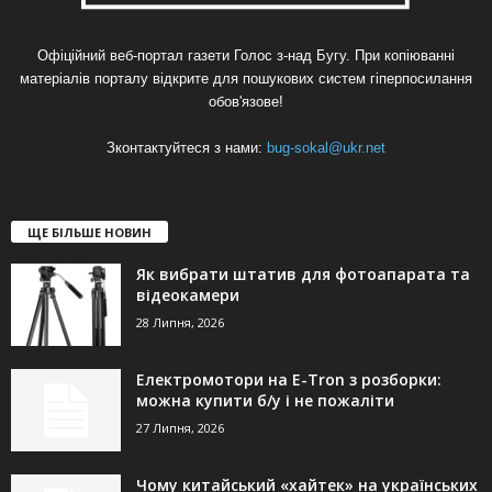
Офіційний веб-портал газети Голос з-над Бугу. При копіюванні
матеріалів порталу відкрите для пошукових систем гіперпосилання
обов'язове!
Зконтактуйтеся з нами:
bug-sokal@ukr.net
ЩЕ БІЛЬШЕ НОВИН
Як вибрати штатив для фотоапарата та
відеокамери
28 Липня, 2026
Електромотори на E-Tron з розборки:
можна купити б/у і не пожаліти
27 Липня, 2026
Чому китайський «хайтек» на українських