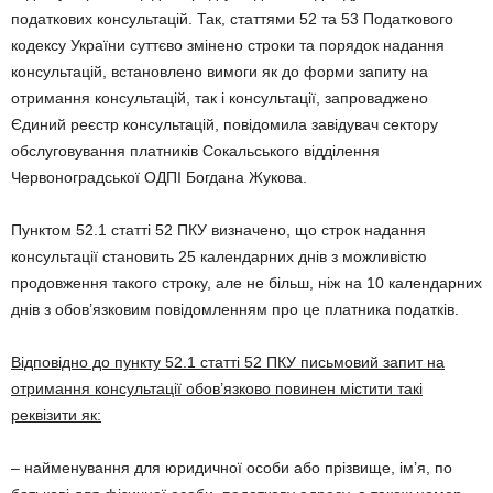
податкових консультацій. Так, статтями 52 та 53 Податкового
кодексу України суттєво змінено строки та порядок надання
консультацій, встановлено вимоги як до форми запиту на
отримання консультацій, так і консультації, запроваджено
Єдиний реєстр консультацій, повідомила завідувач сектору
обслуговування платників Сокальського відділення
Червоноградської ОДПI Богдана Жукова.
Пунктом 52.1 статті 52 ПКУ визначено, що строк надання
консультації становить 25 календарних днів з можливістю
продовження такого строку, але не більш, ніж на 10 календарних
днів з обов’язковим повідомленням про це платника податків.
Відповідно до пункту 52.1 статті 52 ПКУ письмовий запит на
отримання консультації обов’язково повинен містити такі
реквізити як:
– найменування для юридичної особи або прізвище, ім’я, по