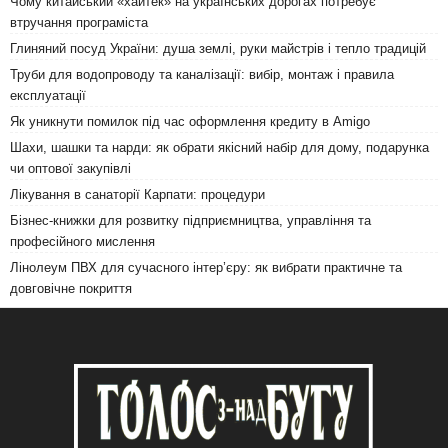
Чому китайський «хайтек» на українських дорогах потребує
втручання програміста
Глиняний посуд України: душа землі, руки майстрів і тепло традицій
Труби для водопроводу та каналізації: вибір, монтаж і правила
експлуатації
Як уникнути помилок під час оформлення кредиту в Amigo
Шахи, шашки та нарди: як обрати якісний набір для дому, подарунка
чи оптової закупівлі
Лікування в санаторії Карпати: процедури
Бізнес-книжки для розвитку підприємництва, управління та
професійного мислення
Лінолеум ПВХ для сучасного інтер’єру: як вибрати практичне та
довговічне покриття