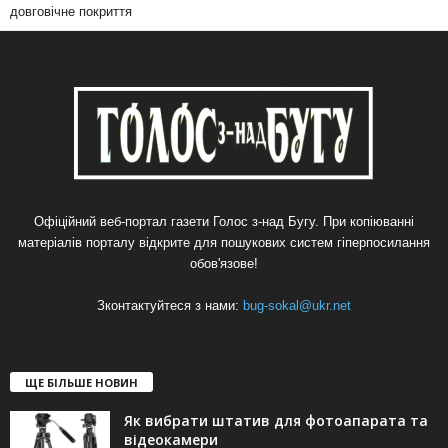
довговічне покриття
Офіційний веб-портал газети Голос з-над Бугу. При копіюванні
матеріалів порталу відкрите для пошукових систем гіперпосилання
обов'язове!
Зконтактуйтеся з нами:
bug-sokal@ukr.net
ЩЕ БІЛЬШЕ НОВИН
Як вибрати штатив для фотоапарата та
відеокамери