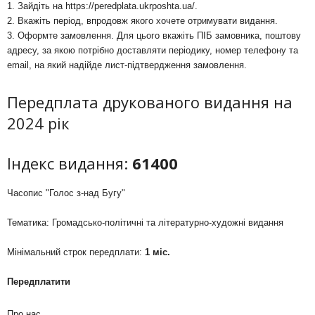
1. Зайдіть на
https://peredplata.ukrposhta.ua/
.
2. Вкажіть період, впродовж якого хочете отримувати видання.
3. Оформте замовлення. Для цього вкажіть ПІБ замовника, поштову
адресу, за якою потрібно доставляти періодику, номер телефону та
email, на який надійде лист-підтвердження замовлення.
Передплата друкованого видання на
2024 рік
Індекс видання:
61400
Часопис "Голос з-над Бугу"
Тематика: Громадсько-політичні та літературно-художні видання
Мінімальний строк передплати:
1 міс.
Передплатити
Про нас