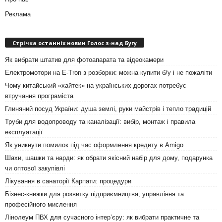
Реклама
Стрічка останніх новин Голос з-над Бугу
Як вибрати штатив для фотоапарата та відеокамери
Електромотори на E-Tron з розборки: можна купити б/у і не пожаліти
Чому китайський «хайтек» на українських дорогах потребує
втручання програміста
Глиняний посуд України: душа землі, руки майстрів і тепло традицій
Труби для водопроводу та каналізації: вибір, монтаж і правила
експлуатації
Як уникнути помилок під час оформлення кредиту в Amigo
Шахи, шашки та нарди: як обрати якісний набір для дому, подарунка
чи оптової закупівлі
Лікування в санаторії Карпати: процедури
Бізнес-книжки для розвитку підприємництва, управління та
професійного мислення
Лінолеум ПВХ для сучасного інтер’єру: як вибрати практичне та