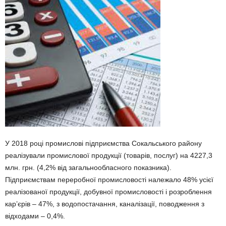
У 2018 році промислові підприємства Сокальського району
реалізували промислової продукції (товарів, послуг) на 4227,3
млн. грн. (4,2% від загальнообласного показника).
Підприємствам переробної промисловості належало 48% усієї
реалізованої продукції, добувної промисловості і розроблення
кар’єрів – 47%, з водопостачання, каналізації, поводження з
відходами – 0,4%.