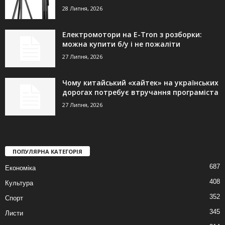
28 Липня, 2026
Електромотори на E-Tron з розборки:
можна купити б/у і не пожаліти
27 Липня, 2026
Чому китайський «хайтек» на українських
дорогах потребує втручання програміста
27 Липня, 2026
ПОПУЛЯРНА КАТЕГОРІЯ
687
Економіка
408
Культура
352
Спорт
345
Листи