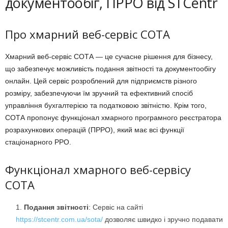
документообіг, ПРРО від STCentr
Про хмарний веб-сервіс СОТА
Хмарний веб-сервіс СОТА — це сучасне рішення для бізнесу,
що забезпечує можливість подання звітності та документообігу
онлайн. Цей сервіс розроблений для підприємств різного
розміру, забезпечуючи їм зручний та ефективний спосіб
управління бухгалтерією та податковою звітністю. Крім того,
СОТА пропонує функціонал хмарного програмного реєстратора
розрахункових операцій (ПРРО), який має всі функції
стаціонарного РРО.
Функціонал хмарного веб-сервісу
СОТА
Подання звітності
: Сервіс на сайті
https://stcentr.com.ua/sota/
дозволяє швидко і зручно подавати