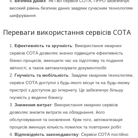
Безпека даних
: Як і всі сервіси СОТА, ПРРО забезпечує
високий рівень безпеки даних завдяки сучасним технологіям
шифрування.
Переваги використання сервісів СОТА
Ефективність та зручність
: Використання хмарних
сервісів СОТА дозволяє значно підвищити ефективність
бізнес-процесів, зменшити час на підготовку та подання
звітності, а також автоматизувати документообіг.
Гнучкість та мобільність
: Завдяки хмарним технологіям,
сервіси СОТА доступні з будь-якого місця та на будь-якому
пристрої з доступом до інтернету. Це забезпечує більшу
гнучкість у веденні бізнесу.
Зниження витрат
: Використання хмарних сервісів
дозволяє знизити витрати на обладнання, його
обслуговування та оновлення. Крім того, автоматизація
процесів зменшує кількість помилок та повторних робіт.
Відповідність законодавству
: Сервіси СОТА постійно