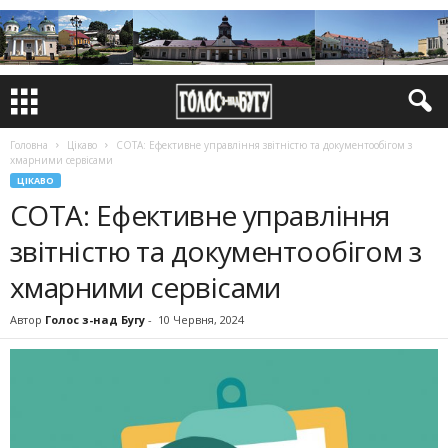
Головна
Цікаво
СОТА: Ефективне управління звітністю та документообігом з
хмарними сервісами
ЦІКАВО
СОТА: Ефективне управління
звітністю та документообігом з
хмарними сервісами
Автор
Голос з-над Бугу
-
10 Червня, 2024