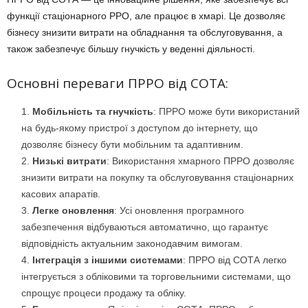
функції стаціонарного РРО, але працює в хмарі. Це дозволяє
бізнесу знизити витрати на обладнання та обслуговування, а
також забезпечує більшу гнучкість у веденні діяльності.
Основні переваги ПРРО від СОТА:
Мобільність та гнучкість
: ПРРО може бути використаний
на будь-якому пристрої з доступом до інтернету, що
дозволяє бізнесу бути мобільним та адаптивним.
Низькі витрати
: Використання хмарного ПРРО дозволяє
знизити витрати на покупку та обслуговування стаціонарних
касових апаратів.
Легке оновлення
: Усі оновлення програмного
забезпечення відбуваються автоматично, що гарантує
відповідність актуальним законодавчим вимогам.
Інтеграція з іншими системами
: ПРРО від СОТА легко
інтегрується з обліковими та торговельними системами, що
спрощує процеси продажу та обліку.