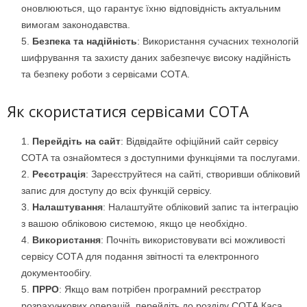
оновлюються, що гарантує їхню відповідність актуальним
вимогам законодавства.
Безпека та надійність
: Використання сучасних технологій
шифрування та захисту даних забезпечує високу надійність
та безпеку роботи з сервісами СОТА.
Як скористатися сервісами СОТА
Перейдіть на сайт
: Відвідайте офіційний сайт сервісу
СОТА та ознайомтеся з доступними функціями та послугами.
Реєстрація
: Зареєструйтеся на сайті, створивши обліковий
запис для доступу до всіх функцій сервісу.
Налаштування
: Налаштуйте обліковий запис та інтеграцію
з вашою обліковою системою, якщо це необхідно.
Використання
: Почніть використовувати всі можливості
сервісу СОТА для подання звітності та електронного
документообігу.
ПРРО
: Якщо вам потрібен програмний реєстратор
розрахункових операцій, перейдіть до розділу СОТА Каса,