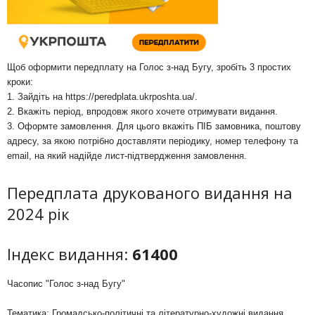
Щоб оформити передплату на Голос з-над Бугу, зробіть 3 простих
кроки:
1. Зайдіть на
https://peredplata.ukrposhta.ua/
.
2. Вкажіть період, впродовж якого хочете отримувати видання.
3. Оформте замовлення. Для цього вкажіть ПІБ замовника, поштову
адресу, за якою потрібно доставляти періодику, номер телефону та
email, на який надійде лист-підтвердження замовлення.
Передплата друкованого видання на
2024 рік
Індекс видання:
61400
Часопис "Голос з-над Бугу"
Тематика: Громадсько-політичні та літературно-художні видання