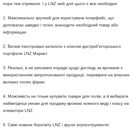
пора теж отримати. І у LNZ web для цього є все необхідне:
1. Максимально зручний для користувача інтерфейс, що
допомагає швидко і точно знаходити необхідний товар або
інформацію.
2. Великі ілюстровані каталоги з описом дистриб’юторського
портфеля LNZ Маркет.
3. Реальні, а не рекламні поради щодо догляду за врожаєм з
використанням запропонованої продукції, перевірені на власних
великих полях фірми.
4. Можливість не тільки купувати товари для полів, а й вибирати
найвигідніші умови для продажу врожаю кожного виду і класу на
елеватори LNZ.
5. Свіжі новини Агросвіту LNZ і зручні агроіснтрументи.