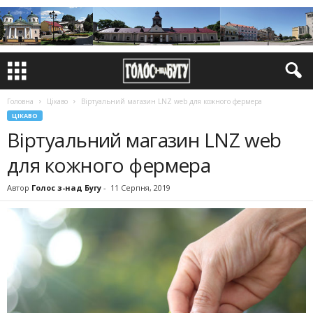
Головна
Цікаво
Віртуальний магазин LNZ web для кожного фермера
ЦІКАВО
Віртуальний магазин LNZ web
для кожного фермера
Автор
Голос з-над Бугу
-
11 Серпня, 2019