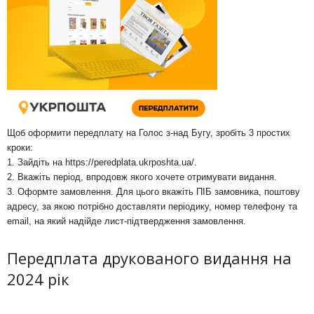
Щоб оформити передплату на Голос з-над Бугу, зробіть 3 простих
кроки:
1. Зайдіть на
https://peredplata.ukrposhta.ua/
.
2. Вкажіть період, впродовж якого хочете отримувати видання.
3. Оформте замовлення. Для цього вкажіть ПІБ замовника, поштову
адресу, за якою потрібно доставляти періодику, номер телефону та
email, на який надійде лист-підтвердження замовлення.
Передплата друкованого видання на
2024 рік