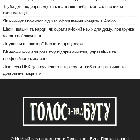
Труби для водопроводу та каналізації: вибір, монтаж і правила
експлуатації
Як уникнути помилок під час оформлення кредиту в Amigo
Шахи, шашки та нарди: як обрати якісний набір для дому, подарунка
чи оптової закупівлі
Лікування в санаторії Карпати: процедури
Бізнес-книжки для розвитку підприємництва, управління та
професійного мислення
Лінолеум ПВХ для сучасного інтер’єру: як вибрати практичне та
довговічне покриття
Офіційний веб-портал газети Голос з-над Бугу. При копіюванні