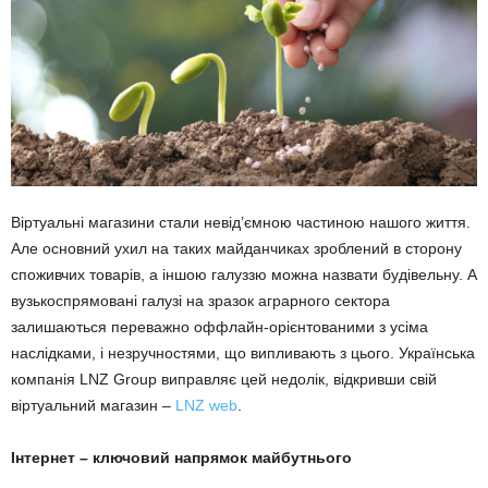
Віртуальні магазини стали невід’ємною частиною нашого життя.
Але основний ухил на таких майданчиках зроблений в сторону
споживчих товарів, а іншою галуззю можна назвати будівельну. А
вузькоспрямовані галузі на зразок аграрного сектора
залишаються переважно оффлайн-орієнтованими з усіма
наслідками, і незручностями, що випливають з цього. Українська
компанія LNZ Group виправляє цей недолік, відкривши свій
віртуальний магазин –
LNZ web
.
Інтернет – ключовий напрямок майбутнього