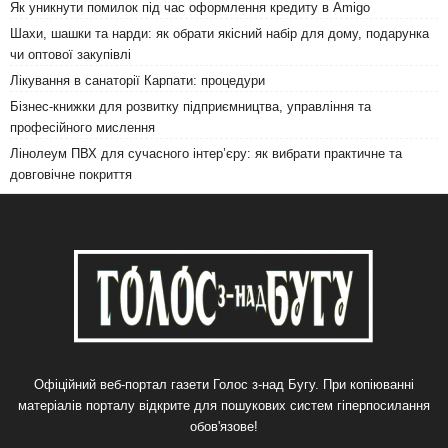
Як уникнути помилок під час оформлення кредиту в Amigo
Шахи, шашки та нарди: як обрати якісний набір для дому, подарунка
чи оптової закупівлі
Лікування в санаторії Карпати: процедури
Бізнес-книжки для розвитку підприємництва, управління та
професійного мислення
Лінолеум ПВХ для сучасного інтер’єру: як вибрати практичне та
довговічне покриття
Офіційний веб-портал газети Голос з-над Бугу. При копіюванні
матеріалів порталу відкрите для пошукових систем гіперпосилання
обов'язове!