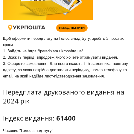
Щоб оформити передплату на Голос з-над Бугу, зробіть 3 простих
кроки:
1. Зайдіть на
https://peredplata.ukrposhta.ua/
.
2. Вкажіть період, впродовж якого хочете отримувати видання.
3. Оформте замовлення. Для цього вкажіть ПІБ замовника, поштову
адресу, за якою потрібно доставляти періодику, номер телефону та
email, на який надійде лист-підтвердження замовлення.
Передплата друкованого видання на
2024 рік
Індекс видання:
61400
Часопис "Голос з-над Бугу"