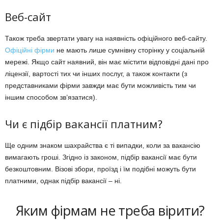
Веб-сайт
Також треба звертати увагу на наявність офіційного веб-сайту.
Офіційні фірми
не мають лише сумнівну сторінку у соціальній
мережі. Якщо сайт наявний, він має містити відповідні дані про
ліцензії, вартості тих чи інших послуг, а також контакти (з
представниками фірми завжди має бути можливість тим чи
іншим способом зв’язатися).
Чи є підбір вакансії платним?
Ще одним знаком шахрайства є ті випадки, коли за вакансію
вимагають гроші. Згідно із законом, підбір вакансії має бути
безкоштовним. Візові збори, проїзд і їм подібні можуть бути
платними, однак підбір вакансії – ні.
Яким фірмам не треба вірити?