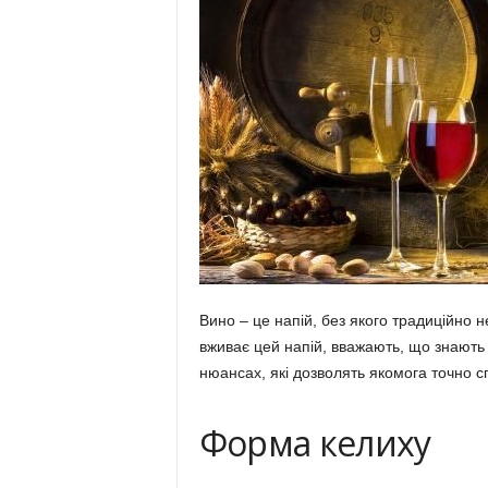
Вино – це напій, без якого традиційно н
вживає цей напій, вважають, що знають
нюансах, які дозволять якомога точно с
Форма келиху