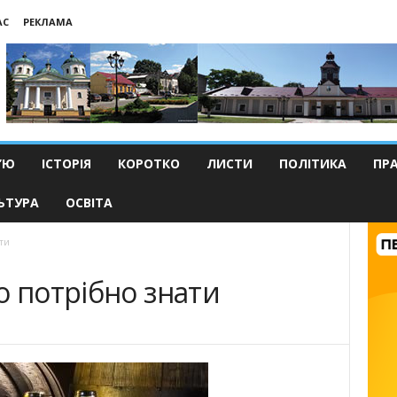
АС
РЕКЛАМА
’Ю
ІСТОРІЯ
КОРОТКО
ЛИСТИ
ПОЛІТИКА
ПР
ЬТУРА
ОСВІТА
ти
о потрібно знати