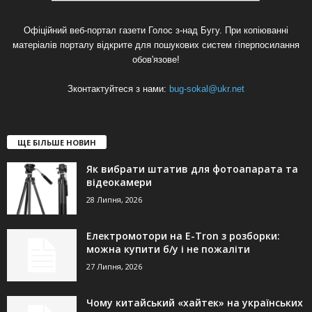
Офіційний веб-портал газети Голос з-над Бугу. При копіюванні
матеріалів порталу відкрите для пошукових систем гіперпосилання
обов'язове!
Зконтактуйтеся з нами:
bug-sokal@ukr.net
ЩЕ БІЛЬШЕ НОВИН
Як вибрати штатив для фотоапарата та
відеокамери
28 Липня, 2026
Електромотори на E-Tron з розборки:
можна купити б/у і не пожаліти
27 Липня, 2026
Чому китайський «хайтек» на українських