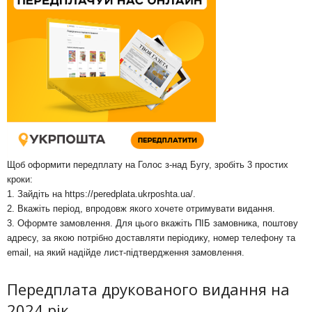
Щоб оформити передплату на Голос з-над Бугу, зробіть 3 простих
кроки:
1. Зайдіть на
https://peredplata.ukrposhta.ua/
.
2. Вкажіть період, впродовж якого хочете отримувати видання.
3. Оформте замовлення. Для цього вкажіть ПІБ замовника, поштову
адресу, за якою потрібно доставляти періодику, номер телефону та
email, на який надійде лист-підтвердження замовлення.
Передплата друкованого видання на
2024 рік