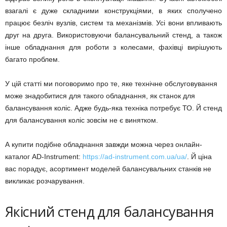
взагалі є дуже складними конструкціями, в яких сполучено
працює безліч вузлів, систем та механізмів. Усі вони впливають
друг на друга. Використовуючи балансувальний стенд, а також
інше обладнання для роботи з колесами, фахівці вирішують
багато проблем.
У цій статті ми поговоримо про те, яке технічне обслуговування
може знадобитися для такого обладнання, як станок для
балансування коліс. Адже будь-яка техніка потребує ТО. Й стенд
для балансування коліс зовсім не є винятком.
А купити подібне обладнання завжди можна через онлайн-
каталог AD-Instrument:
https://ad-instrument.com.ua/ua/
. Й ціна
вас порадує, асортимент моделей балансувальних станків не
викликає розчарування.
Якісний стенд для балансування