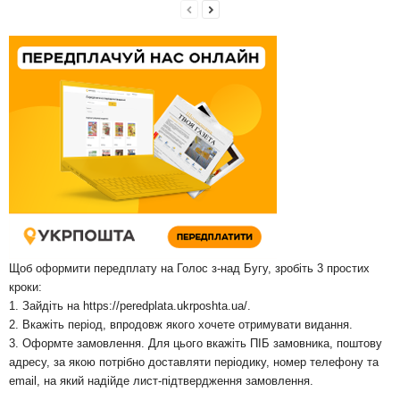
Щоб оформити передплату на Голос з-над Бугу, зробіть 3 простих
кроки:
1. Зайдіть на
https://peredplata.ukrposhta.ua/
.
2. Вкажіть період, впродовж якого хочете отримувати видання.
3. Оформте замовлення. Для цього вкажіть ПІБ замовника, поштову
адресу, за якою потрібно доставляти періодику, номер телефону та
email, на який надійде лист-підтвердження замовлення.