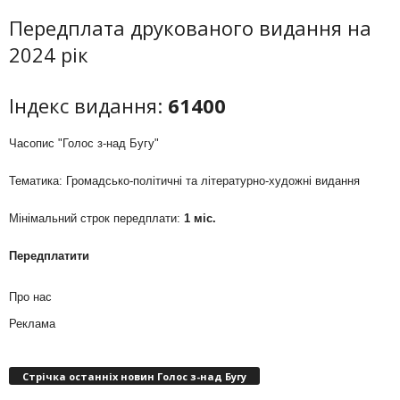
Передплата друкованого видання на
2024 рік
Індекс видання:
61400
Часопис "Голос з-над Бугу"
Тематика: Громадсько-політичні та літературно-художні видання
Мінімальний строк передплати:
1 міс.
Передплатити
Про нас
Реклама
Стрічка останніх новин Голос з-над Бугу