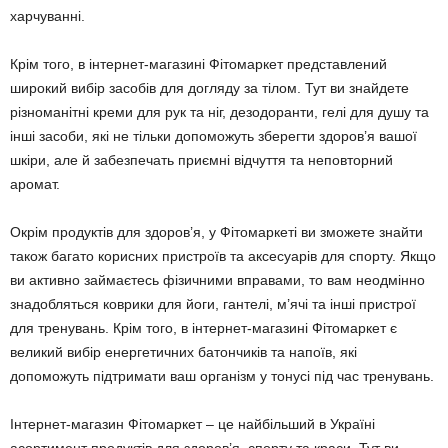
харчуванні.
Крім того, в інтернет-магазині Фітомаркет представлений
широкий вибір засобів для догляду за тілом. Тут ви знайдете
різноманітні креми для рук та ніг, дезодоранти, гелі для душу та
інші засоби, які не тільки допоможуть зберегти здоров’я вашої
шкіри, але й забезпечать приємні відчуття та неповторний
аромат.
Окрім продуктів для здоров’я, у Фітомаркеті ви зможете знайти
також багато корисних пристроїв та аксесуарів для спорту. Якщо
ви активно займаєтесь фізичними вправами, то вам неодмінно
знадобляться коврики для йоги, гантелі, м’ячі та інші пристрої
для тренувань. Крім того, в інтернет-магазині Фітомаркет є
великий вибір енергетичних батончиків та напоїв, які
допоможуть підтримати ваш організм у тонусі під час тренувань.
Інтернет-магазин Фітомаркет – це найбільший в Україні