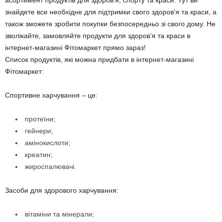
асортимент продуктів для здоров’я, спорту та краси. Тут ви
знайдете все необхідне для підтримки свого здоров’я та краси, а
також зможете зробити покупки безпосередньо зі свого дому. Не
зволікайте, замовляйте продукти для здоров’я та краси в
інтернет-магазині Фітомаркет прямо зараз!
Список продуктів, які можна придбати в інтернет-магазині
Фітомаркет:
Спортивне харчування – це:
протеїни;
гейнери;
амінокислоти;
креатин;
жироспалювачі.
Засоби для здорового харчування:
вітаміни та мінерали;