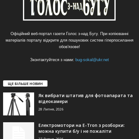
Офіційний веб-портал газети Голос з-над Бугу. При копіюванні
матеріалів порталу відкрите для пошукових систем гіперпосилання
обов'язове!
Зконтактуйтеся з нами:
bug-sokal@ukr.net
ЩЕ БІЛЬШЕ НОВИН
Як вибрати штатив для фотоапарата та
відеокамери
28 Липня, 2026
Електромотори на E-Tron з розборки:
можна купити б/у і не пожаліти
27 Липня, 2026