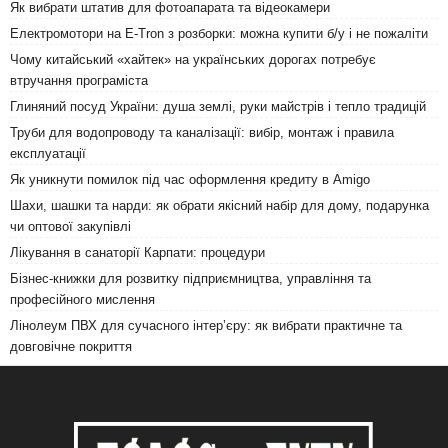
Як вибрати штатив для фотоапарата та відеокамери
Електромотори на E-Tron з розборки: можна купити б/у і не пожаліти
Чому китайський «хайтек» на українських дорогах потребує
втручання програміста
Глиняний посуд України: душа землі, руки майстрів і тепло традицій
Труби для водопроводу та каналізації: вибір, монтаж і правила
експлуатації
Як уникнути помилок під час оформлення кредиту в Amigo
Шахи, шашки та нарди: як обрати якісний набір для дому, подарунка
чи оптової закупівлі
Лікування в санаторії Карпати: процедури
Бізнес-книжки для розвитку підприємництва, управління та
професійного мислення
Лінолеум ПВХ для сучасного інтер’єру: як вибрати практичне та
довговічне покриття