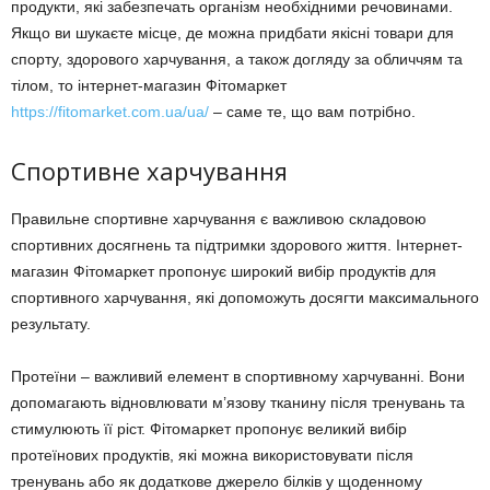
продукти, які забезпечать організм необхідними речовинами.
Якщо ви шукаєте місце, де можна придбати якісні товари для
спорту, здорового харчування, а також догляду за обличчям та
тілом, то інтернет-магазин Фітомаркет
https://fitomarket.com.ua/ua/
– саме те, що вам потрібно.
Спортивне харчування
Правильне спортивне харчування є важливою складовою
спортивних досягнень та підтримки здорового життя. Інтернет-
магазин Фітомаркет пропонує широкий вибір продуктів для
спортивного харчування, які допоможуть досягти максимального
результату.
Протеїни – важливий елемент в спортивному харчуванні. Вони
допомагають відновлювати м’язову тканину після тренувань та
стимулюють її ріст. Фітомаркет пропонує великий вибір
протеїнових продуктів, які можна використовувати після
тренувань або як додаткове джерело білків у щоденному