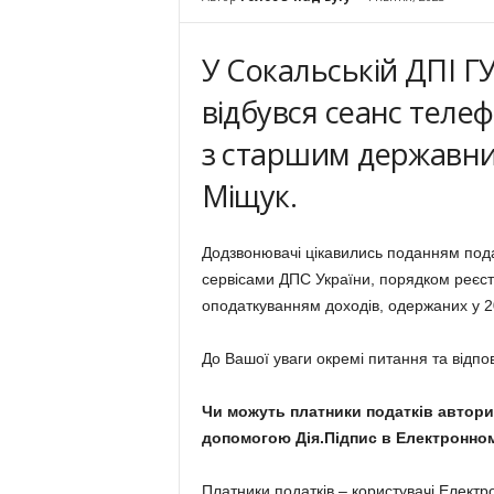
У Сокальській ДПІ ГУ
відбувся сеанс телеф
з старшим державни
Міщук.
Додзвонювачі цікавились поданням подат
сервісами ДПС України, порядком реєст
оподаткуванням доходів, одержаних у 2
До Вашої уваги окремі питання та відпов
Чи можуть платники податків автори
допомогою Дія.Підпис в Електронном
Платники податків – користувачі Електр