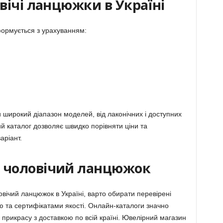
овічі ланцюжки в Україні
формується з урахуванням:
и широкий діапазон моделей, від лаконічних і доступних
ий каталог дозволяє швидко порівняти ціни та
аріант.
й чоловічий ланцюжок
вічий ланцюжок в Україні, варто обирати перевірені
ю та сертифікатами якості. Онлайн-каталоги значно
прикрасу з доставкою по всій країні. Ювелірний магазин