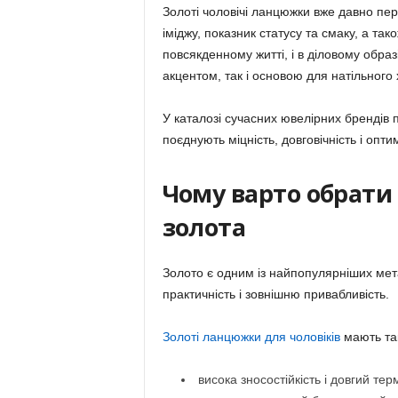
Золоті чоловічі ланцюжки вже давно пе
іміджу, показник статусу та смаку, а та
повсякденному житті, і в діловому обра
акцентом, так і основою для натільного 
У каталозі сучасних ювелірних брендів п
поєднують міцність, довговічність і опти
Чому варто обрати
золота
Золото є одним із найпопулярніших мет
практичність і зовнішню привабливість.
Золоті ланцюжки для чоловіків
мають так
висока зносостійкість і довгий тер