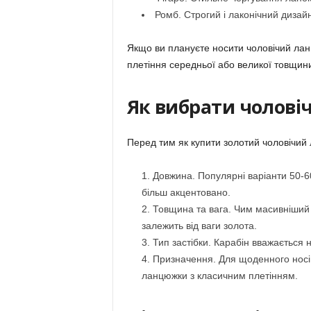
Ромб. Строгий і лаконічний дизайн
Якщо ви плануєте носити чоловічий ланц
плетіння середньої або великої товщин
Як вибрати чолові
Перед тим як купити золотий чоловічий 
Довжина. Популярні варіанти 50-6
більш акцентовано.
Товщина та вага. Чим масивніший 
залежить від ваги золота.
Тип застібки. Карабін вважається 
Призначення. Для щоденного носінн
ланцюжки з класичним плетінням.