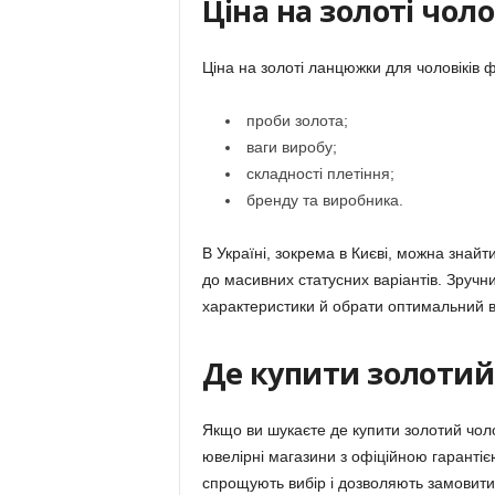
Ціна на золоті чол
Ціна на золоті ланцюжки для чоловіків 
проби золота;
ваги виробу;
складності плетіння;
бренду та виробника.
В Україні, зокрема в Києві, можна знайт
до масивних статусних варіантів. Зручн
характеристики й обрати оптимальний в
Де купити золоти
Якщо ви шукаєте де купити золотий чоло
ювелірні магазини з офіційною гарантіє
спрощують вибір і дозволяють замовити 