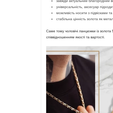
завжди актуальний благородний в
універсальність, аксесуар підходи
можливість носити з підвісками та
стабільна цінність золота як метал
Саме тому чоловічі ланцюжки із золот
співвідношенням якості та вартості.