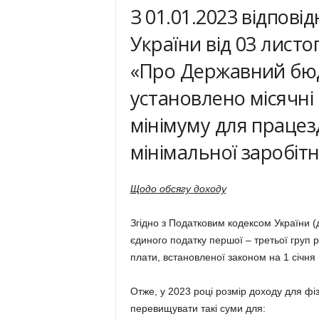
З 01.01.2023 відпові
України від 03 листо
«Про Державний бюд
установлено місячні
мінімуму для працезд
мінімальної заробітн
Щодо обсягу
доходу
Згідно з Податковим кодексом України (
єдиного податку першої – третьої груп 
плати, встановленої законом на 1 січня 
Отже, у 2023 році розмір доходу для фі
перевищувати такі суми для: