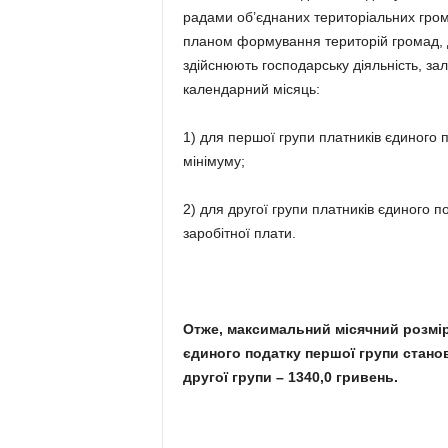
радами об’єднаних територіальних грома
планом формування територій громад, дл
здійснюють господарську діяльність, зал
календарний місяць:
1) для першої групи платників єдиного п
мінімуму;
2) для другої групи платників єдиного по
заробітної плати.
Отже, максимальний місячний розмір
єдиного податку першої групи станов
другої групи – 1340,0 гривень.