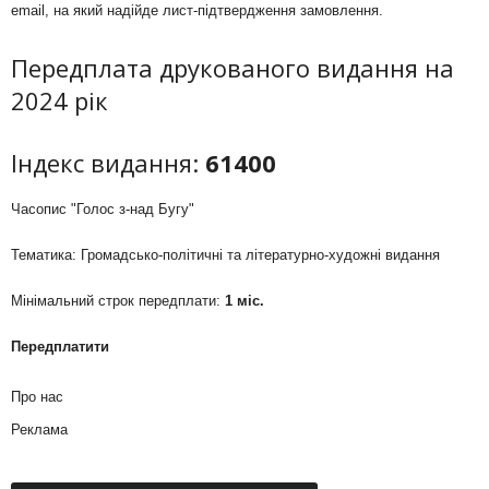
email, на який надійде лист-підтвердження замовлення.
Передплата друкованого видання на
2024 рік
Індекс видання:
61400
Часопис "Голос з-над Бугу"
Тематика: Громадсько-політичні та літературно-художні видання
Мінімальний строк передплати:
1 міс.
Передплатити
Про нас
Реклама