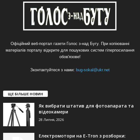
Офіційний веб-портал газети Голос з-над Бугу. При копіюванні
матеріалів порталу відкрите для пошукових систем гіперпосилання
обов'язове!
Зконтактуйтеся з нами:
bug-sokal@ukr.net
ЩЕ БІЛЬШЕ НОВИН
Як вибрати штатив для фотоапарата та
відеокамери
28 Липня, 2026
Електромотори на E-Tron з розборки: