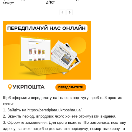
столу»
ДПС?
Щоб оформити передплату на Голос з-над Бугу, зробіть 3 простих
кроки:
1. Зайдіть на
https://peredplata.ukrposhta.ua/
.
2. Вкажіть період, впродовж якого хочете отримувати видання.
3. Оформте замовлення. Для цього вкажіть ПІБ замовника, поштову
адресу, за якою потрібно доставляти періодику, номер телефону та