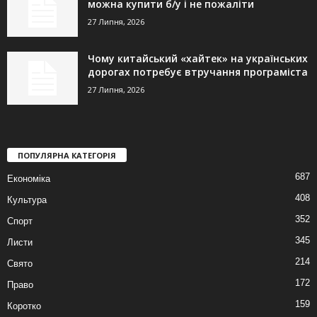
можна купити б/у і не пожаліти
27 Липня, 2026
Чому китайський «хайтек» на українських
дорогах потребує втручання програміста
27 Липня, 2026
ПОПУЛЯРНА КАТЕГОРІЯ
687
Економіка
408
Культура
352
Спорт
345
Листи
214
Свято
172
Право
159
Коротко