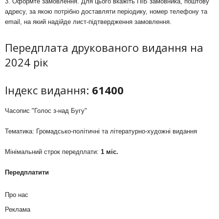
3. Оформте замовлення. Для цього вкажіть ПІБ замовника, поштову
адресу, за якою потрібно доставляти періодику, номер телефону та
email, на який надійде лист-підтвердження замовлення.
Передплата друкованого видання на
2024 рік
Індекс видання:
61400
Часопис "Голос з-над Бугу"
Тематика: Громадсько-політичні та літературно-художні видання
Мінімальний строк передплати:
1 міс.
Передплатити
Про нас
Реклама