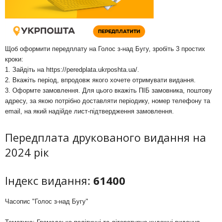
Щоб оформити передплату на Голос з-над Бугу, зробіть 3 простих
кроки:
1. Зайдіть на
https://peredplata.ukrposhta.ua/
.
2. Вкажіть період, впродовж якого хочете отримувати видання.
3. Оформте замовлення. Для цього вкажіть ПІБ замовника, поштову
адресу, за якою потрібно доставляти періодику, номер телефону та
email, на який надійде лист-підтвердження замовлення.
Передплата друкованого видання на
2024 рік
Індекс видання:
61400
Часопис "Голос з-над Бугу"