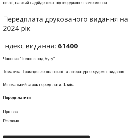
email, на який надійде лист-підтвердження замовлення.
Передплата друкованого видання на
2024 рік
Індекс видання:
61400
Часопис "Голос з-над Бугу"
Тематика: Громадсько-політичні та літературно-художні видання
Мінімальний строк передплати:
1 міс.
Передплатити
Про нас
Реклама