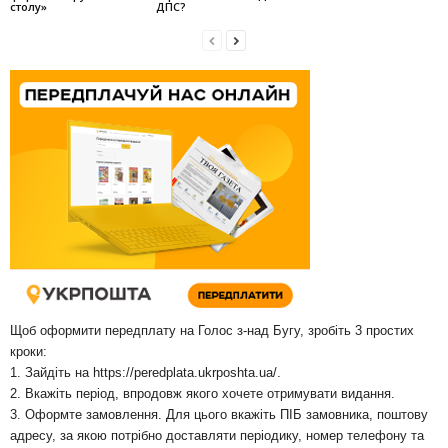
столу»
ДПС?
Щоб оформити передплату на Голос з-над Бугу, зробіть 3 простих
кроки:
1. Зайдіть на
https://peredplata.ukrposhta.ua/
.
2. Вкажіть період, впродовж якого хочете отримувати видання.
3. Оформте замовлення. Для цього вкажіть ПІБ замовника, поштову
адресу, за якою потрібно доставляти періодику, номер телефону та