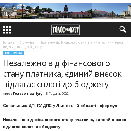
Головна
Економіка
Незалежно від фінансового стану платника, єдиний внесок
підлягає сплаті до бюджету
ЕКОНОМІКА
Незалежно від фінансового
стану платника, єдиний внесок
підлягає сплаті до бюджету
Автор
Голос з-над Бугу
-
8 Грудня, 2022
Сокальська ДПІ ГУ ДПС у Львівській області інформує:
Незалежно від фінансового стану платника, єдиний внесок
підлягає сплаті до бюджету