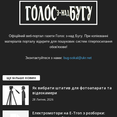
Офіційний веб-портал газети Голос з-над Бугу. При копіюванні
матеріалів порталу відкрите для пошукових систем гіперпосилання
обов'язове!
Зконтактуйтеся з нами:
bug-sokal@ukr.net
ЩЕ БІЛЬШЕ НОВИН
Як вибрати штатив для фотоапарата та
відеокамери
28 Липня, 2026
Електромотори на E-Tron з розборки: