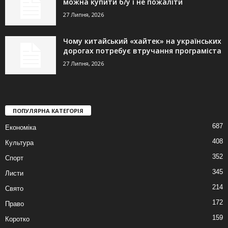
можна купити б/у і не пожаліти
27 Липня, 2026
Чому китайський «хайтек» на українських
дорогах потребує втручання програміста
27 Липня, 2026
ПОПУЛЯРНА КАТЕГОРІЯ
687
Економіка
408
Культура
352
Спорт
345
Листи
214
Свято
172
Право
159
Коротко