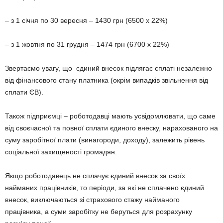
– з 1 січня по 30 вересня – 1430 грн (6500 x 22%)
– з 1 жовтня по 31 грудня – 1474 грн (6700 x 22%)
Звертаємо увагу, що єдиний внесок підлягає сплаті незалежно
від фінансового стану платника (окрім випадків звільнення від
сплати ЄВ).
Також підприємці – роботодавці мають усвідомлювати, що саме
від своєчасної та повної сплати єдиного внеску, нарахованого на
суму заробітної плати (винагороди, доходу), залежить рівень
соціальної захищеності громадян.
Якщо роботодавець не сплачує єдиний внесок за своїх
найманих працівників, то періоди, за які не сплачено єдиний
внесок, виключаються зі страхового стажу найманого
працівника, а суми заробітку не беруться для розрахунку