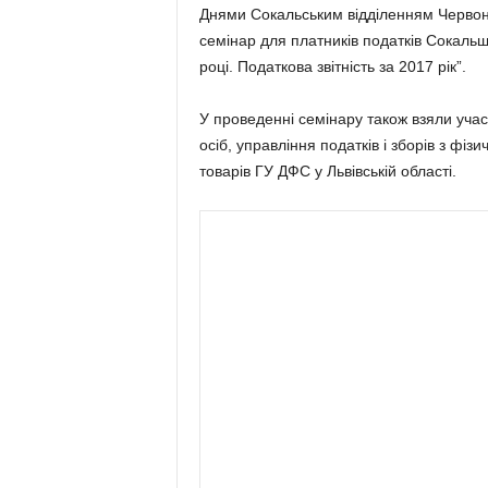
Днями Сокальським відділенням Червоно
семінар для платників податків Сокальщ
році. Податкова звітність за 2017 рік”.
У проведенні семінару також взяли учас
осіб, управління податків і зборів з фі
товарів ГУ ДФС у Львівській області.