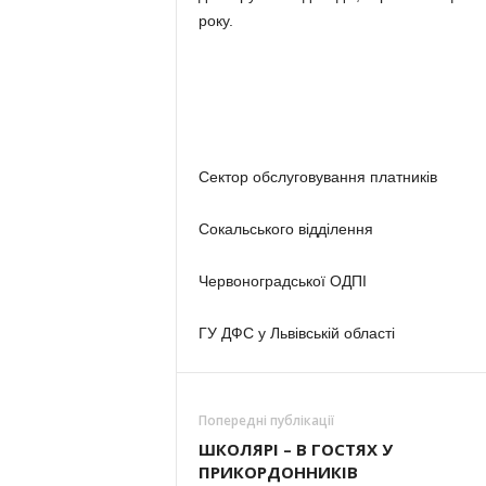
року.
Сектор обслуговування платників
Сокальського відділення
Червоноградської ОДПІ
ГУ ДФС у Львівській області
Попередні публікації
ШКОЛЯРІ – В ГОСТЯХ У
ПРИКОРДОННИКІВ