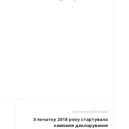
Наступна публікація
З початку 2018 року стартувала
кампанія декларування