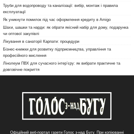
Труби для водопроводу та каналізації: вибір, монтаж і правила
експлуатації
Як уникнути помилок під час оформлення кредиту в Amigo
Шахи, шашки та нарди: як обрати якісний набір для дому, подарунка
чи оптової закупівлі
Лікування в санаторії Карпати: процедури
Бізнес-книжки для розвитку підприємництва, управління та
професійного мислення
Лінолеум ПВХ для сучасного інтер’єру: як вибрати практичне та
довговічне покриття
Офіційний веб-портал газети Голос з-над Бугу. При копіюванні