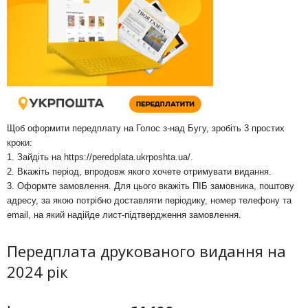
Щоб оформити передплату на Голос з-над Бугу, зробіть 3 простих
кроки:
1. Зайдіть на
https://peredplata.ukrposhta.ua/
.
2. Вкажіть період, впродовж якого хочете отримувати видання.
3. Оформте замовлення. Для цього вкажіть ПІБ замовника, поштову
адресу, за якою потрібно доставляти періодику, номер телефону та
email, на який надійде лист-підтвердження замовлення.
Передплата друкованого видання на
2024 рік