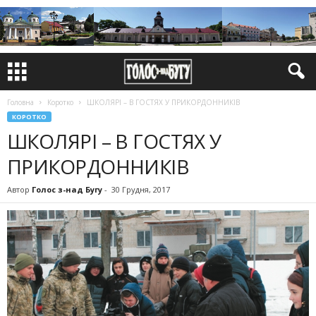
Головна
Коротко
ШКОЛЯРІ – В ГОСТЯХ У ПРИКОРДОННИКІВ
КОРОТКО
ШКОЛЯРІ – В ГОСТЯХ У
ПРИКОРДОННИКІВ
Автор
Голос з-над Бугу
-
30 Грудня, 2017