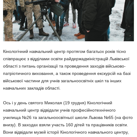
Кінологічний навчальний центр протягом багатьох років тісно
співпрацює з відділами освіти райдержадміністрацій Львівської
області з питань організації та проведення заходів військово-
патріотичного виховання, а також проведення екскурсій на базі
військової частини для учнів загальноосвітніх шкіл та інших
навчальних закладів області.
Ось і у день святого Миколая (19 грудня) Кінологічний
навчальний центр відвідали учнів професійнотехнічного
училища №26 та загальноосвітньої школи Львова №65 (на фото
внизу). В заходах взяли участь 160 дітей та працівників освіти.
Вони відвідали музей історії Кінологічного навчального центру,