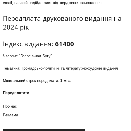
email, на який надійде лист-підтвердження замовлення.
Передплата друкованого видання на
2024 рік
Індекс видання:
61400
Часопис "Голос з-над Бугу"
Тематика: Громадсько-політичні та літературно-художні видання
Мінімальний строк передплати:
1 міс.
Передплатити
Про нас
Реклама