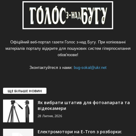
Офіційний веб-портал газети Голос з-над Бугу. При копіюванні
матеріалів порталу відкрите для пошукових систем гіперпосилання
обов'язове!
Зконтактуйтеся з нами:
bug-sokal@ukr.net
ЩЕ БІЛЬШЕ НОВИН
Як вибрати штатив для фотоапарата та
відеокамери
28 Липня, 2026
Електромотори на E-Tron з розборки: