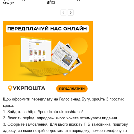
столу»
ДПС?
Щоб оформити передплату на Голос з-над Бугу, зробіть 3 простих
кроки:
1. Зайдіть на
https://peredplata.ukrposhta.ua/
.
2. Вкажіть період, впродовж якого хочете отримувати видання.
3. Оформте замовлення. Для цього вкажіть ПІБ замовника, поштову
адресу, за якою потрібно доставляти періодику, номер телефону та