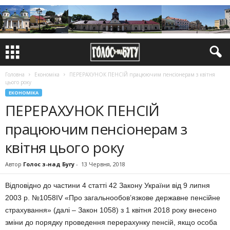
Головна
Економіка
ПЕРЕРАХУНОК ПЕНСІЙ працюючим пенсіонерам з квітня
цього року
ЕКОНОМІКА
ПЕРЕРАХУНОК ПЕНСІЙ
працюючим пенсіонерам з
квітня цього року
Автор
Голос з-над Бугу
-
13 Червня, 2018
Відповідно до частини 4 статті 42 Закону України від 9 липня
2003 р. №1058ІV «Про загальнообов’язкове державне пенсійне
страхування» (далі – Закон 1058) з 1 квітня 2018 року внесено
зміни до порядку проведення перерахунку пенсій, якщо особа