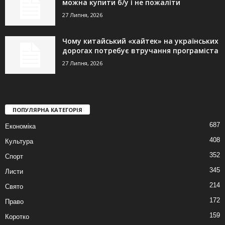
можна купити б/у і не пожаліти
27 Липня, 2026
Чому китайський «хайтек» на українських
дорогах потребує втручання програміста
27 Липня, 2026
ПОПУЛЯРНА КАТЕГОРІЯ
687
Економіка
408
Культура
352
Спорт
345
Листи
214
Свято
172
Право
159
Коротко