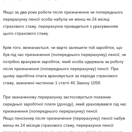
Якщо за два роки роботи після призначення чи попереднього
перерахунку пенсії особа набула не менш як 24 місяці
страхового стажу, перерахунок провадиться з урахуванням
цього страхового стажу.
Крім того, визначається, чи варто залишити той заробіток, що
був під час призначення (попереднього перерахунку) пенсії, чи
потрібно врахувати заробіток, який особа одержала за роботу
після призначення (попереднього перерахунку) пенсії. При
цьому заробітна плата враховується за періоди страхового
стажу, зазначені частиною 1 статті 40 Закону 1058.
При зазначеному перерахунку застосовується показник
середньої заробітної плати (доходу), який ураховувався під час
призначення (попереднього перерахунку) пенсії.
Якщо пенсіонер після призначення (перерахунку) пенсії набув
менш як 24 місяців страхового стажу, перерахунок пенсії