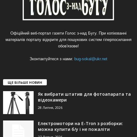
Офіційний веб-портал газети Голос з-над Бугу. При копіюванні
матеріалів порталу відкрите для пошукових систем гіперпосилання
обов'язове!
Зконтактуйтеся з нами:
bug-sokal@ukr.net
ЩЕ БІЛЬШЕ НОВИН
Як вибрати штатив для фотоапарата та
відеокамери
28 Липня, 2026
Електромотори на E-Tron з розборки:
можна купити б/у і не пожаліти
27 Липня, 2026