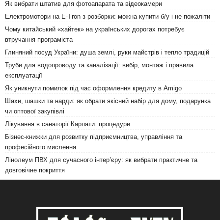
Як вибрати штатив для фотоапарата та відеокамери
Електромотори на E-Tron з розборки: можна купити б/у і не пожаліти
Чому китайський «хайтек» на українських дорогах потребує
втручання програміста
Глиняний посуд України: душа землі, руки майстрів і тепло традицій
Труби для водопроводу та каналізації: вибір, монтаж і правила
експлуатації
Як уникнути помилок під час оформлення кредиту в Amigo
Шахи, шашки та нарди: як обрати якісний набір для дому, подарунка
чи оптової закупівлі
Лікування в санаторії Карпати: процедури
Бізнес-книжки для розвитку підприємництва, управління та
професійного мислення
Лінолеум ПВХ для сучасного інтер’єру: як вибрати практичне та
довговічне покриття