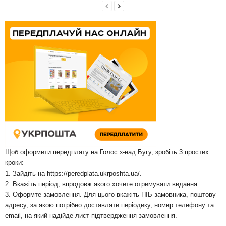
Щоб оформити передплату на Голос з-над Бугу, зробіть 3 простих
кроки:
1. Зайдіть на
https://peredplata.ukrposhta.ua/
.
2. Вкажіть період, впродовж якого хочете отримувати видання.
3. Оформте замовлення. Для цього вкажіть ПІБ замовника, поштову
адресу, за якою потрібно доставляти періодику, номер телефону та
email, на який надійде лист-підтвердження замовлення.