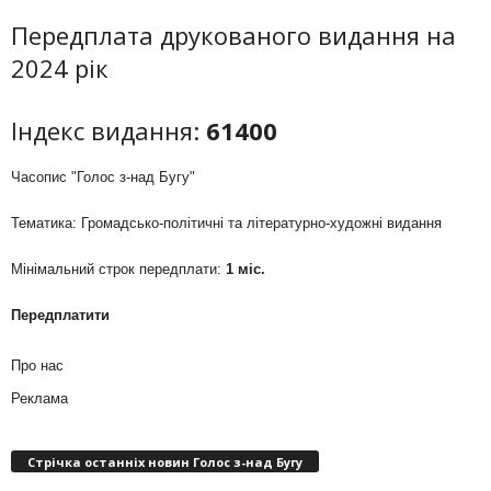
Передплата друкованого видання на
2024 рік
Індекс видання:
61400
Часопис "Голос з-над Бугу"
Тематика: Громадсько-політичні та літературно-художні видання
Мінімальний строк передплати:
1 міс.
Передплатити
Про нас
Реклама
Стрічка останніх новин Голос з-над Бугу