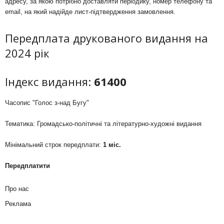
адресу, за якою потрібно доставляти періодику, номер телефону та
email, на який надійде лист-підтвердження замовлення.
Передплата друкованого видання на
2024 рік
Індекс видання:
61400
Часопис "Голос з-над Бугу"
Тематика: Громадсько-політичні та літературно-художні видання
Мінімальний строк передплати:
1 міс.
Передплатити
Про нас
Реклама