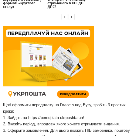
форматі «круглого
отриманого в КНЕДП
столу»
ДПС?
Щоб оформити передплату на Голос з-над Бугу, зробіть 3 простих
кроки:
1. Зайдіть на
https://peredplata.ukrposhta.ua/
.
2. Вкажіть період, впродовж якого хочете отримувати видання.
3. Оформте замовлення. Для цього вкажіть ПІБ замовника, поштову