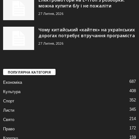
можна купити б/у і не пожаліти
27 Липня, 2026
Чому китайський «хайтек» на українських
дорогах потребує втручання програміста
27 Липня, 2026
ПОПУЛЯРНА КАТЕГОРІЯ
687
Економіка
408
Культура
352
Спорт
345
Листи
214
Свято
172
Право
159
Коротко