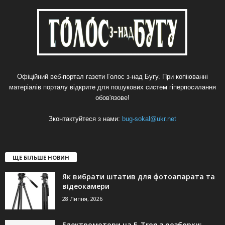
Офіційний веб-портал газети Голос з-над Бугу. При копіюванні
матеріалів порталу відкрите для пошукових систем гіперпосилання
обов'язове!
Зконтактуйтеся з нами:
bug-sokal@ukr.net
ЩЕ БІЛЬШЕ НОВИН
Як вибрати штатив для фотоапарата та
відеокамери
28 Липня, 2026
Електромотори на E-Tron з розборки: