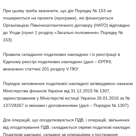
При цьому треба зазначити, що дія Порядку № 153 не
поширюється на проекти (програми), які фінансуються
Організацією Північноатлантичного договору (НАТО) відповідно
до Угоди (пункт 1 розділу «Загальні положення» Порядку №
153).
Правила складання податкових накладних і їх реєстрації в
Єдиному реєстрі податкових накладних (далі – ЄРПН)
визначено статтею 201 розділу V ПКУ.
Порядок заповнення податкової накладної затверджено наказом
Міністерства фінансів України від 31.12.2015 № 1307,
зареєстрованим у Міністерстві юстиції України 26.01.2016 за №
137/28267 із змінами і доповненнями (далі – Порядок № 1307).
Для операцій, що оподатковуються ПДВ, і операцій, звільнених
від оподаткування ПДВ, складаються окремі податкові накладні.
Податкові накладні, складені за операціями з постачання