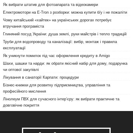
Як вибрати штатив для фотоапарата та відеокамери
Електромотори на E-Tron з розборки: можна купити б/у і не пожаліти
Чому китайський «хайтек» на українських дорогах потребує
втручання програміста
Глиняний посуд України: душа землі, руки майстрів і тепло традицій
Труби для водопроводу та каналізації: вибір, монтаж і правила
експлуатації
Як уникнути помилок під час оформлення кредиту в Amigo
Шахи, шашки та нарди: як обрати якісний набір для дому, подарунка
чи оптової закупівлі
Лікування в санаторії Карпати: процедури
Бізнес-книжки для розвитку підприємництва, управління та
професійного мислення
Лінолеум ПВХ для сучасного інтер’єру: як вибрати практичне та
довговічне покриття