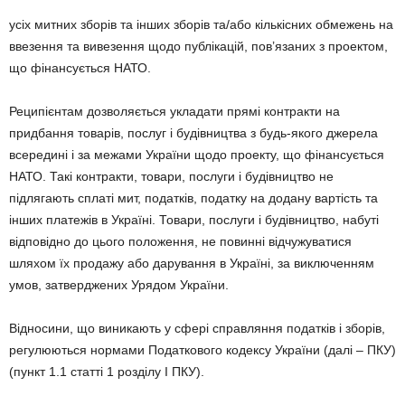
усіх митних зборів та інших зборів та/або кількісних обмежень на
ввезення та вивезення щодо публікацій, пов’язаних з проектом,
що фінансується НАТО.
Реципієнтам дозволяється укладати прямі контракти на
придбання товарів, послуг і будівництва з будь-якого джерела
всередині і за межами України щодо проекту, що фінансується
НАТО. Такі контракти, товари, послуги і будівництво не
підлягають сплаті мит, податків, податку на додану вартість та
інших платежів в Україні. Товари, послуги і будівництво, набуті
відповідно до цього положення, не повинні відчужуватися
шляхом їх продажу або дарування в Україні, за виключенням
умов, затверджених Урядом України.
Відносини, що виникають у сфері справляння податків і зборів,
регулюються нормами Податкового кодексу України (далі – ПКУ)
(пункт 1.1 статті 1 розділу І ПКУ).