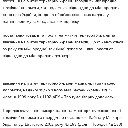
ввезення на митну територію України товарів як міжнародної
технічної допомоги, яка надається відповідно до міжнародних
договорів України, згода на обов’язковість яких надана у
встановленому законодавством порядку;
постачання товарів та послуг на митній території України та
ввезення на митну територію України товарів, що фінансуються
за рахунок міжнародної технічної допомоги, яка надається
відповідно до міжнародних договорів
ввезення на митну територію України майна як гуманітарної
допомоги, наданої згідно з нормами Закону України від 22
жовтня 1999 року № 1192-ХГУ «Про гуманітарну допомогу».
Порядок залучення, використання та моніторингу міжнародної
технічної допомоги затверджено постановою Кабінету Міністрів
України від 15 лютого 2002 року № 153 (далі – Порядок № 153).