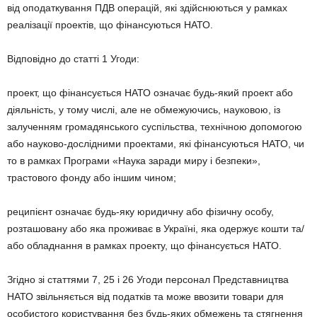
від оподаткування ПДВ операцій, які здійснюються у рамках
реалізації проектів, що фінансуються НАТО.
Відповідно до статті 1 Угоди:
проект, що фінансується НАТО означає будь-який проект або
діяльність, у тому числі, але не обмежуючись, науковою, із
залученням громадянського суспільства, технічною допомогою
або науково-дослідними проектами, які фінансуються НАТО, чи
то в рамках Програми «Наука заради миру і безпеки»,
трастового фонду або іншим чином;
реципієнт означає будь-яку юридичну або фізичну особу,
розташовану або яка проживає в Україні, яка одержує кошти та/
або обладнання в рамках проекту, що фінансується НАТО.
Згідно зі статтями 7, 25 і 26 Угоди персонал Представництва
НАТО звільняється від податків та може ввозити товари для
особистого користування без будь-яких обмежень та стягнення