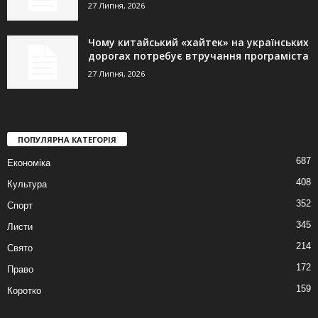
27 Липня, 2026
Чому китайський «хайтек» на українських
дорогах потребує втручання програміста
27 Липня, 2026
ПОПУЛЯРНА КАТЕГОРІЯ
687
Економіка
408
Культура
352
Спорт
345
Листи
214
Свято
172
Право
159
Коротко