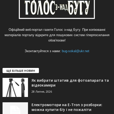
Офіційний веб-портал газети Голос з-над Бугу. При копіюванні
матеріалів порталу відкрите для пошукових систем гіперпосилання
обов'язове!
Зконтактуйтеся з нами:
bug-sokal@ukr.net
ЩЕ БІЛЬШЕ НОВИН
Як вибрати штатив для фотоапарата та
відеокамери
28 Липня, 2026
Електромотори на E-Tron з розборки:
можна купити б/у і не пожаліти