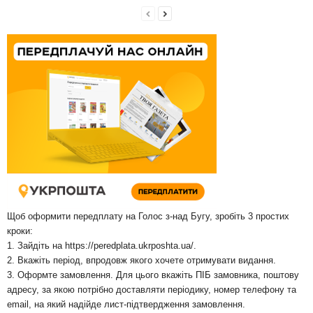
Щоб оформити передплату на Голос з-над Бугу, зробіть 3 простих
кроки:
1. Зайдіть на
https://peredplata.ukrposhta.ua/
.
2. Вкажіть період, впродовж якого хочете отримувати видання.
3. Оформте замовлення. Для цього вкажіть ПІБ замовника, поштову
адресу, за якою потрібно доставляти періодику, номер телефону та
email, на який надійде лист-підтвердження замовлення.