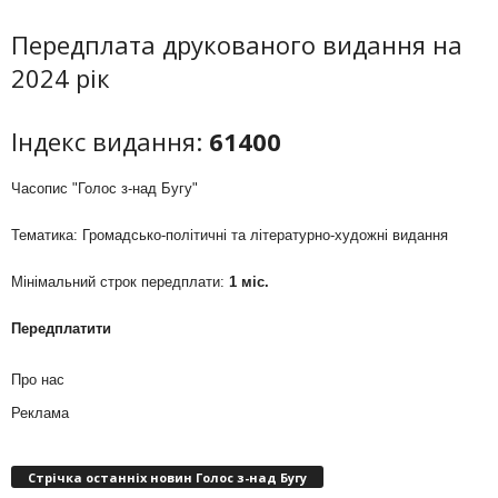
Передплата друкованого видання на
2024 рік
Індекс видання:
61400
Часопис "Голос з-над Бугу"
Тематика: Громадсько-політичні та літературно-художні видання
Мінімальний строк передплати:
1 міс.
Передплатити
Про нас
Реклама
Стрічка останніх новин Голос з-над Бугу