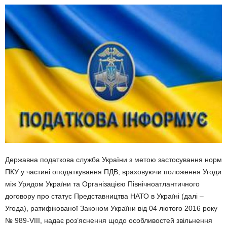
Державна податкова служба України з метою застосування норм
ПКУ у частині оподаткування ПДВ, враховуючи положення Угоди
між Урядом України та Організацією Північноатлантичного
договору про статус Представництва НАТО в Україні (далі –
Угода), ратифікованої Законом України від 04 лютого 2016 року
№ 989-VIII, надає роз’яснення щодо особливостей звільнення