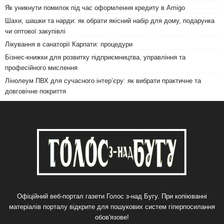
Як уникнути помилок під час оформлення кредиту в Amigo
Шахи, шашки та нарди: як обрати якісний набір для дому, подарунка
чи оптової закупівлі
Лікування в санаторії Карпати: процедури
Бізнес-книжки для розвитку підприємництва, управління та
професійного мислення
Лінолеум ПВХ для сучасного інтер’єру: як вибрати практичне та
довговічне покриття
Офіційний веб-портал газети Голос з-над Бугу. При копіюванні
матеріалів порталу відкрите для пошукових систем гіперпосилання
обов'язове!