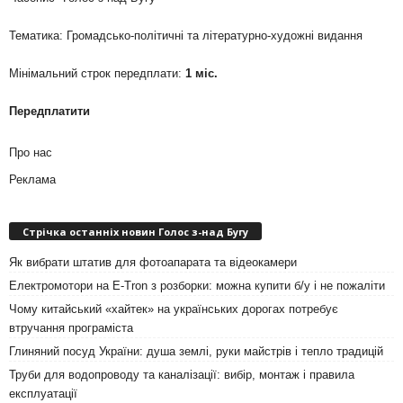
Тематика: Громадсько-політичні та літературно-художні видання
Мінімальний строк передплати:
1 міс.
Передплатити
Про нас
Реклама
Стрічка останніх новин Голос з-над Бугу
Як вибрати штатив для фотоапарата та відеокамери
Електромотори на E-Tron з розборки: можна купити б/у і не пожаліти
Чому китайський «хайтек» на українських дорогах потребує
втручання програміста
Глиняний посуд України: душа землі, руки майстрів і тепло традицій
Труби для водопроводу та каналізації: вибір, монтаж і правила
експлуатації