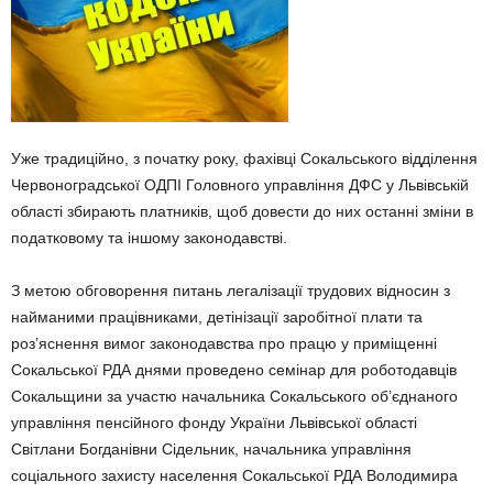
Уже традиційно, з початку року, фахівці Сокальського відділення
Червоноградської ОДПІ Головного управління ДФС у Львівській
області збирають платників, щоб довести до них останні зміни в
податковому та іншому законодавстві.
З метою обговорення питань легалізації трудових відносин з
найманими працівниками, детінізації заробітної плати та
роз’яснення вимог законодавства про працю у приміщенні
Сокальської РДА днями проведено семінар для роботодавців
Сокальщини за участю начальника Сокальського об’єднаного
управління пенсійного фонду України Львівської області
Світлани Богданівни Сідельник, начальника управління
соціального захисту населення Сокальської РДА Володимира