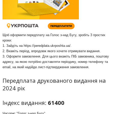
Щоб оформити передплату на Голос з-над Бугу, зробіть 3 простих
кроки:
1. Зайдіть на
https://peredplata.ukrposhta.ua/
.
2. Вкажіть період, впродовж якого хочете отримувати видання.
3. Оформте замовлення. Для цього вкажіть ПІБ замовника, поштову
адресу, за якою потрібно доставляти періодику, номер телефону та
email, на який надійде лист-підтвердження замовлення.
Передплата друкованого видання на
2024 рік
Індекс видання:
61400
Часопис "Голос з-над Бугу"