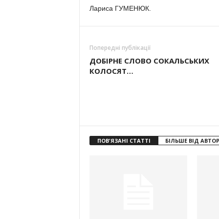
Лариса ГУМЕНЮК.
Попередні публікації
ДОБІРНЕ СЛОВО СОКАЛЬСЬКИХ
КОЛОСЯТ…
ПОВ'ЯЗАНІ СТАТТІ
БІЛЬШЕ ВІД АВТО