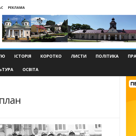
АС
РЕКЛАМА
’Ю
ІСТОРІЯ
КОРОТКО
ЛИСТИ
ПОЛІТИКА
ПР
ЬТУРА
ОСВІТА
план