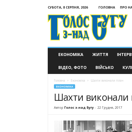
СУБОТА, 8 СЕРПНЯ, 2026
ГОЛОВНА
ПРО Н
Голос
з-
над
Бугу
ЕКОНОМІКА
ЖИТТЯ
ІНТЕРВ
ВІДЕО, ФОТО
ВІЙСЬКО
КУЛ
Головна
Економіка
Шахти виконали план
ЕКОНОМІКА
Шахти виконали 
Автор
Голос з-над Бугу
-
22 Грудня, 2017