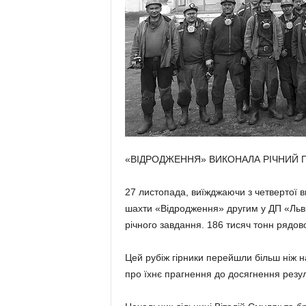
«ВІДРОДЖЕННЯ» ВИКОНАЛА РІЧНИЙ
27 листопада, виїжджаючи з четвертої в
шахти «Відродження» другим у ДП «Льві
річного завдання. 186 тисяч тонн рядово
Цей рубіж гірники перейшли більш ніж 
про їхнє прагнення до досягнення резул