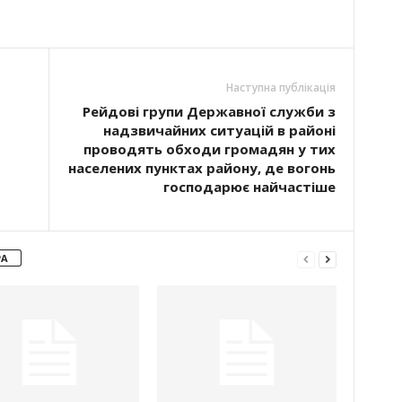
Наступна публікація
Рейдові групи Державної служби з
надзвичайних ситуацій в районі
проводять обходи громадян у тих
населених пунктах району, де вогонь
господарює найчастіше
РА