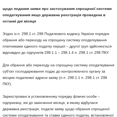
щодо подання заяви про застосування спрощеної системи
оподаткування якщо державна реєстрація проведена в
останні дні місяця
Згідно із п. 298.1 ст. 298 Податкового кодексу України порядок
обрання або переходу на спрощену систему оподаткування
платниками єдиного податку першої – другої груп здійснюється
відповідно до підпунктів 298.1.1 – 298.1.4 п. 298.1 ст. 298 ПКУ.
Для обрання або переходу на спрощену систему оподаткування
суб’єкт господарювання подає до контролюючого органу за
місцем податкової адреси заяву (п.п. 298.1.1 п. 298.1 ст. 298
ПКУ).
Зареєстровані в установленому порядку фізичні особи –
підприємці, які до закінчення місяця, в якому відбулася
державна реєстрація, подали заяву щодо обрання спрощеної
системи оподаткування та ставки єдиного податку, встановленої