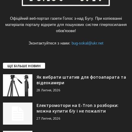
Офіційний веб-портал газети Голос з-над Бугу. При копіюванні
матеріалів порталу відкрите для пошукових систем гіперпосилання
обов'язове!
Зконтактуйтеся з нами:
bug-sokal@ukr.net
ЩЕ БІЛЬШЕ НОВИН
Як вибрати штатив для фотоапарата та
відеокамери
28 Липня, 2026
Електромотори на E-Tron з розборки:
можна купити б/у і не пожаліти
27 Липня, 2026