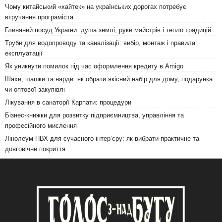
Чому китайський «хайтек» на українських дорогах потребує
втручання програміста
Глиняний посуд України: душа землі, руки майстрів і тепло традицій
Труби для водопроводу та каналізації: вибір, монтаж і правила
експлуатації
Як уникнути помилок під час оформлення кредиту в Amigo
Шахи, шашки та нарди: як обрати якісний набір для дому, подарунка
чи оптової закупівлі
Лікування в санаторії Карпати: процедури
Бізнес-книжки для розвитку підприємництва, управління та
професійного мислення
Лінолеум ПВХ для сучасного інтер’єру: як вибрати практичне та
довговічне покриття