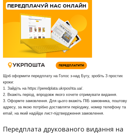
Щоб оформити передплату на Голос з-над Бугу, зробіть 3 простих
кроки:
1. Зайдіть на
https://peredplata.ukrposhta.ua/
.
2. Вкажіть період, впродовж якого хочете отримувати видання.
3. Оформте замовлення. Для цього вкажіть ПІБ замовника, поштову
адресу, за якою потрібно доставляти періодику, номер телефону та
email, на який надійде лист-підтвердження замовлення.
Передплата друкованого видання на