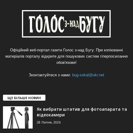
Офіційний веб-портал газети Голос з-над Бугу. При копіюванні
матеріалів порталу відкрите для пошукових систем гіперпосилання
обов'язове!
Зконтактуйтеся з нами:
bug-sokal@ukr.net
ЩЕ БІЛЬШЕ НОВИН
Як вибрати штатив для фотоапарата та
відеокамери
28 Липня, 2026