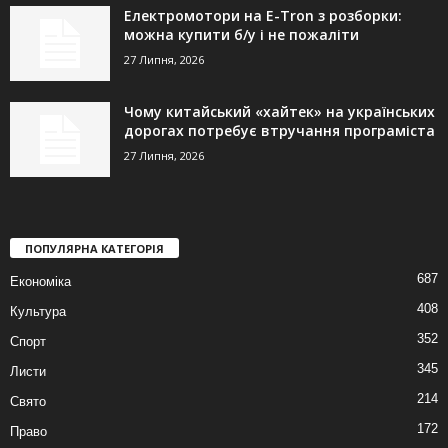
Електромотори на E-Tron з розборки:
можна купити б/у і не пожаліти
27 Липня, 2026
Чому китайський «хайтек» на українських
дорогах потребує втручання програміста
27 Липня, 2026
ПОПУЛЯРНА КАТЕГОРІЯ
687
Економіка
408
Культура
352
Спорт
345
Листи
214
Свято
172
Право