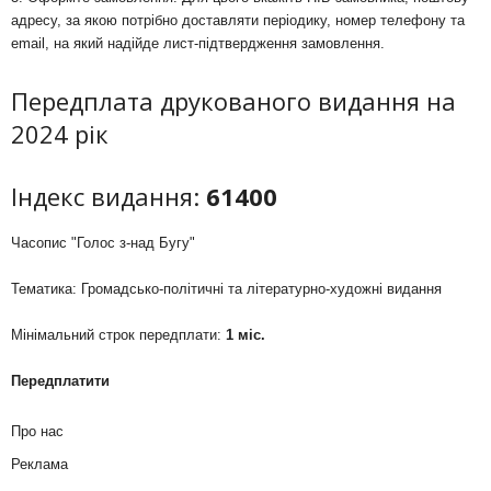
адресу, за якою потрібно доставляти періодику, номер телефону та
email, на який надійде лист-підтвердження замовлення.
Передплата друкованого видання на
2024 рік
Індекс видання:
61400
Часопис "Голос з-над Бугу"
Тематика: Громадсько-політичні та літературно-художні видання
Мінімальний строк передплати:
1 міс.
Передплатити
Про нас
Реклама