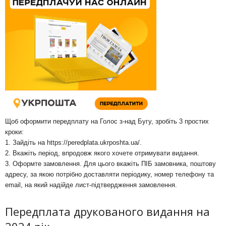
Щоб оформити передплату на Голос з-над Бугу, зробіть 3 простих
кроки:
1. Зайдіть на
https://peredplata.ukrposhta.ua/
.
2. Вкажіть період, впродовж якого хочете отримувати видання.
3. Оформте замовлення. Для цього вкажіть ПІБ замовника, поштову
адресу, за якою потрібно доставляти періодику, номер телефону та
email, на який надійде лист-підтвердження замовлення.
Передплата друкованого видання на