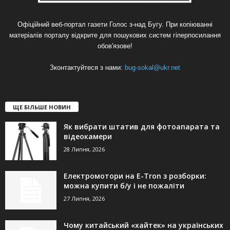
Офіційний веб-портал газети Голос з-над Бугу. При копіюванні
матеріалів порталу відкрите для пошукових систем гіперпосилання
обов'язове!
Зконтактуйтеся з нами:
bug-sokal@ukr.net
ЩЕ БІЛЬШЕ НОВИН
Як вибрати штатив для фотоапарата та
відеокамери
28 Липня, 2026
Електромотори на E-Tron з розборки:
можна купити б/у і не пожаліти
27 Липня, 2026
Чому китайський «хайтек» на українських