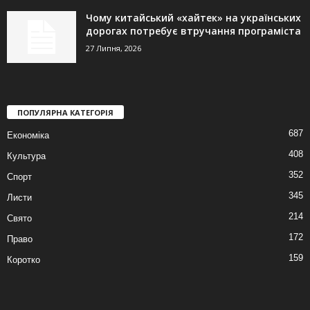
Чому китайський «хайтек» на українських
дорогах потребує втручання програміста
27 Липня, 2026
ПОПУЛЯРНА КАТЕГОРІЯ
687
Економіка
408
Культура
352
Спорт
345
Листи
214
Свято
172
Право
159
Коротко