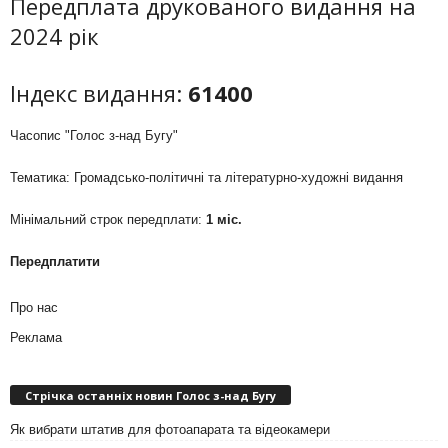
Передплата друкованого видання на
2024 рік
Індекс видання:
61400
Часопис "Голос з-над Бугу"
Тематика: Громадсько-політичні та літературно-художні видання
Мінімальний строк передплати:
1 міс.
Передплатити
Про нас
Реклама
Стрічка останніх новин Голос з-над Бугу
Як вибрати штатив для фотоапарата та відеокамери