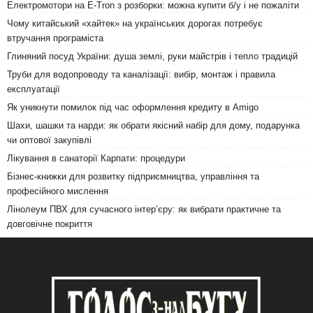
Електромотори на E-Tron з розборки: можна купити б/у і не пожаліти
Чому китайський «хайтек» на українських дорогах потребує
втручання програміста
Глиняний посуд України: душа землі, руки майстрів і тепло традицій
Труби для водопроводу та каналізації: вибір, монтаж і правила
експлуатації
Як уникнути помилок під час оформлення кредиту в Amigo
Шахи, шашки та нарди: як обрати якісний набір для дому, подарунка
чи оптової закупівлі
Лікування в санаторії Карпати: процедури
Бізнес-книжки для розвитку підприємництва, управління та
професійного мислення
Лінолеум ПВХ для сучасного інтер’єру: як вибрати практичне та
довговічне покриття