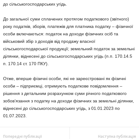
до сільськогосподарських угідь.
До загальної суми сплачених протягом податкового (звітного)
року податків, зборів, платежів для платника податку – фізичної
особи включаються: податок на доходи фізичних осіб та
військовий збір з доходів від продажу власної
сільськогосподарської продукції; земельний податок за земельні
ділянки, віднесені до сільськогосподарських угідь (п.п. 170.14.5
п. 170.14 ст. 170 ПКУ).
Отже, вперше фізичні особи, які не зареєстровані як фізичні
особи – підприємці, отримують податкове повідомлення –
рішення з детальним розрахунком суми річного податкового
зобов’язання з податку на доходи фізичних за земельні ділянки,
віднесені до сільськогосподарських угідь, з 01.01.2023 по
01.07.2023.
Попередні публікації
Наступна публікація