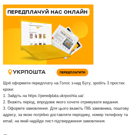
Щоб оформити передплату на Голос з-над Бугу, зробіть 3 простих
кроки:
1. Зайдіть на
https://peredplata.ukrposhta.ua/
.
2. Вкажіть період, впродовж якого хочете отримувати видання.
3. Оформте замовлення. Для цього вкажіть ПІБ замовника, поштову
адресу, за якою потрібно доставляти періодику, номер телефону та
email, на який надійде лист-підтвердження замовлення.