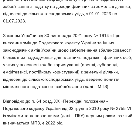
зобов’язання з податку на доходи фізичних за земельні ділянки,
віднесені до сільськогосподарських угідь, з 01.01.2023 по
01.07.2023.
Законом України від 30 листопада 2021 року № 1914 «Про
внесення змін до Податкового кодексу України та інших
законодавчих актів України щодо забезпечення збалансованості
бюджетних надходжень» для платників податків – фізичних осіб,
у яких у власності та/або користуванні (оренді, суборенді,
емфітевзисі, постійному користуванні) є земельні ділянки,
віднесені до сільськогосподарських угідь, введено поняття
мінімального податкового зобов’язання (далі – МПЗ).
Відповідно до п. 64 розд. ХХ «Перехідні положення»
Податкового кодексу України від 02 грудня 2010 року № 2755-VI
із змінами та доповненнями (далі – ПКУ) першим роком, за який
визначається МПЗ, є 2022 рік.