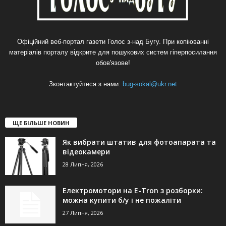
Офіційний веб-портал газети Голос з-над Бугу. При копіюванні
матеріалів порталу відкрите для пошукових систем гіперпосилання
обов'язове!
Зконтактуйтеся з нами:
bug-sokal@ukr.net
ЩЕ БІЛЬШЕ НОВИН
Як вибрати штатив для фотоапарата та
відеокамери
28 Липня, 2026
Електромотори на E-Tron з розборки:
можна купити б/у і не пожаліти
27 Липня, 2026