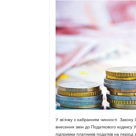
У зв’язку з набранням чинності Закону 
внесення змін до Податкового кодексу У
підтримки платників податків на період