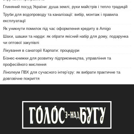
Глиняний посуд України: душа землі, руки майстрів і тепло традицій
Труби для водопроводу та каналізації: вибір, монтаж і правила
експлуатації
Як уникнути помилок під час оформлення кредиту в Amigo
Шахи, шашки та нарди: як обрати якісний набір для дому, подарунка
чи оптової закупівлі
Лікування в санаторії Карпати: процедури
Бізнес-книжки для розвитку підприємництва, управління та
професійного мислення
Лінолеум ПВХ для сучасного інтер’єру: як вибрати практичне та
довговічне покриття