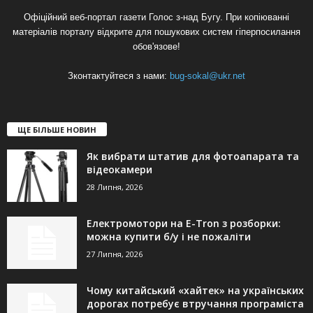
Офіційний веб-портал газети Голос з-над Бугу. При копіюванні
матеріалів порталу відкрите для пошукових систем гіперпосилання
обов'язове!
Зконтактуйтеся з нами:
bug-sokal@ukr.net
ЩЕ БІЛЬШЕ НОВИН
Як вибрати штатив для фотоапарата та
відеокамери
28 Липня, 2026
Електромотори на E-Tron з розборки:
можна купити б/у і не пожаліти
27 Липня, 2026
Чому китайський «хайтек» на українських
дорогах потребує втручання програміста