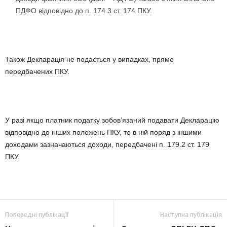
ПДФО відповідно до п. 174.3 ст. 174 ПКУ.
Також Декларація не подається у випадках, прямо
передбачених ПКУ.
У разі якщо платник податку зобов’язаний подавати Декларацію
відповідно до інших положень ПКУ, то в ній поряд з іншими
доходами зазначаються доходи, передбачені п. 179.2 ст. 179
ПКУ.
Попередні публікації
Наступна публікація