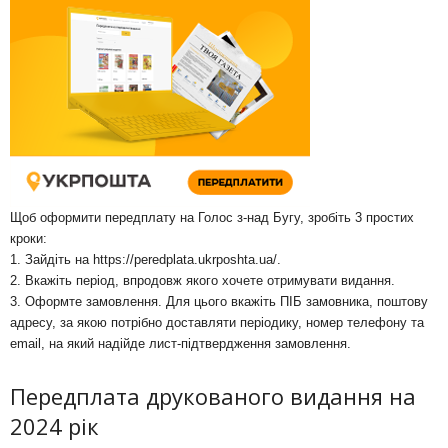
Щоб оформити передплату на Голос з-над Бугу, зробіть 3 простих
кроки:
1. Зайдіть на
https://peredplata.ukrposhta.ua/
.
2. Вкажіть період, впродовж якого хочете отримувати видання.
3. Оформте замовлення. Для цього вкажіть ПІБ замовника, поштову
адресу, за якою потрібно доставляти періодику, номер телефону та
email, на який надійде лист-підтвердження замовлення.
Передплата друкованого видання на
2024 рік