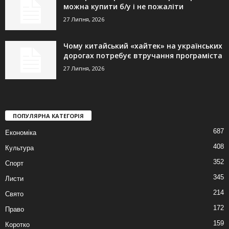
можна купити б/у і не пожаліти
27 Липня, 2026
Чому китайський «хайтек» на українських
дорогах потребує втручання програміста
27 Липня, 2026
ПОПУЛЯРНА КАТЕГОРІЯ
687
Економіка
408
Культура
352
Спорт
345
Листи
214
Свято
172
Право
159
Коротко