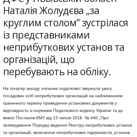
Наталія Жолудєва „за
круглим столом” зустрілася
із представниками
неприбуткових установ та
організацій, що
перебувають на обліку.
На початку заходу очільник податкової звернула увагу
посадових осіб неприбуткових організацій на наближенням
граничного терміну приведення установчих документів у
відповідність із нормами Податкового кодексу України та до
вимог Постанов КМУ від 13 липня 2016 № 440 „Про
затвердження Порядку ведення Реєстру неприбуткових установ
та організацій, включення неприбуткових підприємств, установ