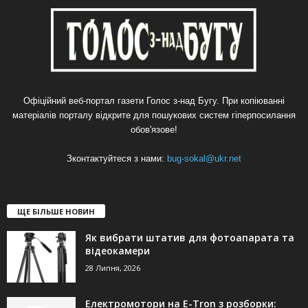
Офіційний веб-портал газети Голос з-над Бугу. При копіюванні
матеріалів порталу відкрите для пошукових систем гіперпосилання
обов'язове!
Зконтактуйтеся з нами:
bug-sokal@ukr.net
ЩЕ БІЛЬШЕ НОВИН
Як вибрати штатив для фотоапарата та
відеокамери
28 Липня, 2026
Електромотори на E-Tron з розборки: