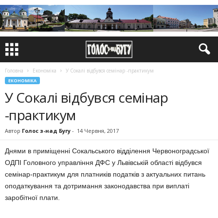
Головна
Економіка
У Сокалі відбувся семінар -практикум
ЕКОНОМІКА
У Сокалі відбувся семінар
-практикум
Автор
Голос з-над Бугу
-
14 Червня, 2017
Днями в приміщенні Сокальського відділення Червоноградської
ОДПІ Головного управління ДФС у Львівській області відбувся
семінар-практикум для платників податків з актуальних питань
оподаткування та дотримання законодавства при виплаті
заробітної плати.