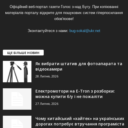
Офіційний веб-портал газети Голос з-над Бугу. При копіюванні
матеріалів порталу відкрите для пошукових систем гіперпосилання
обов'язове!
Зконтактуйтеся з нами:
bug-sokal@ukr.net
ЩЕ БІЛЬШЕ НОВИН
Як вибрати штатив для фотоапарата та
відеокамери
28 Липня, 2026
Електромотори на E-Tron з розборки:
можна купити б/у і не пожаліти
27 Липня, 2026
Чому китайський «хайтек» на українських
дорогах потребує втручання програміста