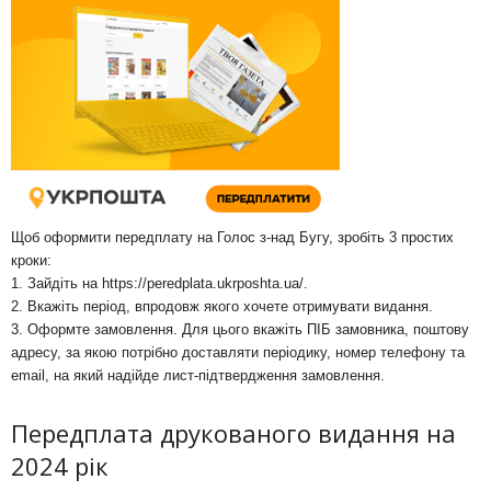
Щоб оформити передплату на Голос з-над Бугу, зробіть 3 простих
кроки:
1. Зайдіть на
https://peredplata.ukrposhta.ua/
.
2. Вкажіть період, впродовж якого хочете отримувати видання.
3. Оформте замовлення. Для цього вкажіть ПІБ замовника, поштову
адресу, за якою потрібно доставляти періодику, номер телефону та
email, на який надійде лист-підтвердження замовлення.
Передплата друкованого видання на
2024 рік