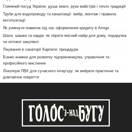
Глиняний посуд України: душа землі, руки майстрів і тепло традицій
Труби для водопроводу та каналізації: вибір, монтаж і правила
експлуатації
Як уникнути помилок під час оформлення кредиту в Amigo
Шахи, шашки та нарди: як обрати якісний набір для дому, подарунка
чи оптової закупівлі
Лікування в санаторії Карпати: процедури
Бізнес-книжки для розвитку підприємництва, управління та
професійного мислення
Лінолеум ПВХ для сучасного інтер’єру: як вибрати практичне та
довговічне покриття