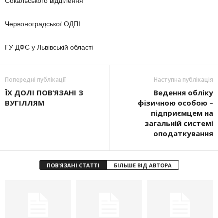
Сокальського відділення
Червоноградської ОДПІ
ГУ ДФС у Львівській області
Попередні публікації
Наступна публікація
ЇХ ДОЛІ ПОВ’ЯЗАНІ З
Ведення обліку
ВУГІЛЛЯМ
фізичною особою –
підприємцем на
загальній системі
оподаткування
ПОВ'ЯЗАНІ СТАТТІ
БІЛЬШЕ ВІД АВТОРА