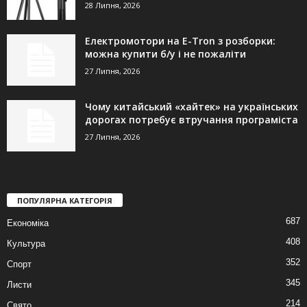
28 Липня, 2026
Електромотори на E-Tron з розборки:
можна купити б/у і не пожаліти
27 Липня, 2026
Чому китайський «хайтек» на українських
дорогах потребує втручання програміста
27 Липня, 2026
ПОПУЛЯРНА КАТЕГОРІЯ
687
Економіка
408
Культура
352
Спорт
345
Листи
214
Свято