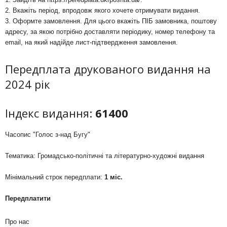
2. Вкажіть період, впродовж якого хочете отримувати видання.
3. Оформте замовлення. Для цього вкажіть ПІБ замовника, поштову
адресу, за якою потрібно доставляти періодику, номер телефону та
email, на який надійде лист-підтвердження замовлення.
Передплата друкованого видання на
2024 рік
Індекс видання:
61400
Часопис "Голос з-над Бугу"
Тематика: Громадсько-політичні та літературно-художні видання
Мінімальний строк передплати:
1 міс.
Передплатити
Про нас