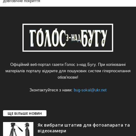
довговічне покриття
Офіційний веб-портал газети Голос з-над Бугу. При копіюванні
матеріалів порталу відкрите для пошукових систем гіперпосилання
обов'язове!
Зконтактуйтеся з нами:
bug-sokal@ukr.net
ЩЕ БІЛЬШЕ НОВИН
Як вибрати штатив для фотоапарата та
відеокамери