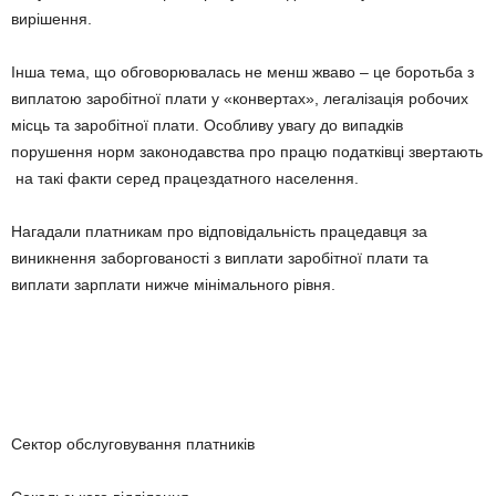
вирішення.
Інша тема, що обговорювалась не менш жваво – це боротьба з
виплатою заробітної плати у «конвертах», легалізація робочих
місць та заробітної плати. Особливу увагу до випадків
порушення норм законодавства про працю податківці звертають
на такі факти серед працездатного населення.
Нагадали платникам про відповідальність працедавця за
виникнення заборгованості з виплати заробітної плати та
виплати зарплати нижче мінімального рівня.
Сектор обслуговування платників