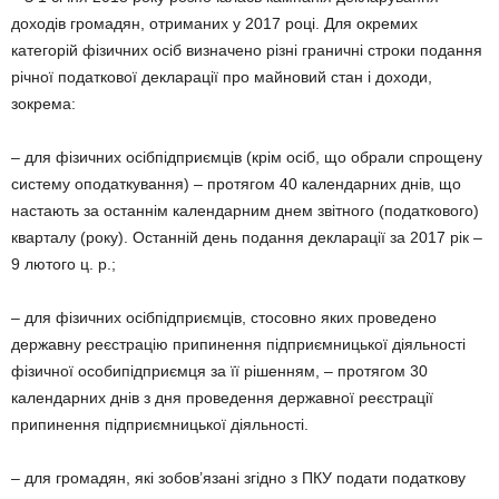
доходів громадян, отриманих у 2017 році. Для окремих
категорій фізичних осіб визначено різні граничні строки подання
річної податкової декларації про майновий стан і доходи,
зокрема:
– для фізичних осібпідприємців (крім осіб, що обрали спрощену
систему оподаткування) – протягом 40 календарних днів, що
настають за останнім календарним днем звітного (податкового)
кварталу (року). Останній день подання декларації за 2017 рік –
9 лютого ц. р.;
– для фізичних осібпідприємців, стосовно яких проведено
державну реєстрацію припинення підприємницької діяльності
фізичної особипідприємця за її рішенням, – протягом 30
календарних днів з дня проведення державної реєстрації
припинення підприємницької діяльності.
– для громадян, які зобов’язані згідно з ПКУ подати податкову