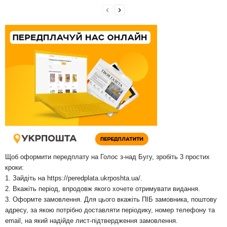
Щоб оформити передплату на Голос з-над Бугу, зробіть 3 простих
кроки:
1. Зайдіть на
https://peredplata.ukrposhta.ua/
.
2. Вкажіть період, впродовж якого хочете отримувати видання.
3. Оформте замовлення. Для цього вкажіть ПІБ замовника, поштову
адресу, за якою потрібно доставляти періодику, номер телефону та
email, на який надійде лист-підтвердження замовлення.