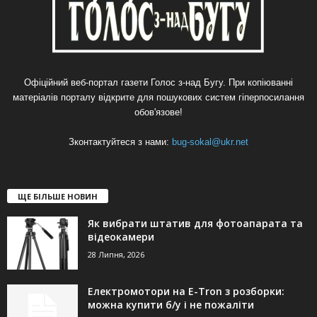
Офіційний веб-портал газети Голос з-над Бугу. При копіюванні
матеріалів порталу відкрите для пошукових систем гіперпосилання
обов'язове!
Зконтактуйтеся з нами:
bug-sokal@ukr.net
ЩЕ БІЛЬШЕ НОВИН
Як вибрати штатив для фотоапарата та
відеокамери
28 Липня, 2026
Електромотори на E-Tron з розборки:
можна купити б/у і не пожаліти