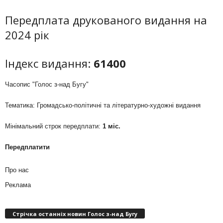
Передплата друкованого видання на
2024 рік
Індекс видання:
61400
Часопис "Голос з-над Бугу"
Тематика: Громадсько-політичні та літературно-художні видання
Мінімальний строк передплати:
1 міс.
Передплатити
Про нас
Реклама
Стрічка останніх новин Голос з-над Бугу