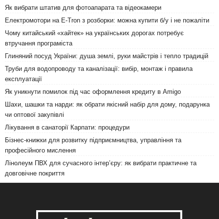
Як вибрати штатив для фотоапарата та відеокамери
Електромотори на E-Tron з розборки: можна купити б/у і не пожаліти
Чому китайський «хайтек» на українських дорогах потребує
втручання програміста
Глиняний посуд України: душа землі, руки майстрів і тепло традицій
Труби для водопроводу та каналізації: вибір, монтаж і правила
експлуатації
Як уникнути помилок під час оформлення кредиту в Amigo
Шахи, шашки та нарди: як обрати якісний набір для дому, подарунка
чи оптової закупівлі
Лікування в санаторії Карпати: процедури
Бізнес-книжки для розвитку підприємництва, управління та
професійного мислення
Лінолеум ПВХ для сучасного інтер’єру: як вибрати практичне та
довговічне покриття