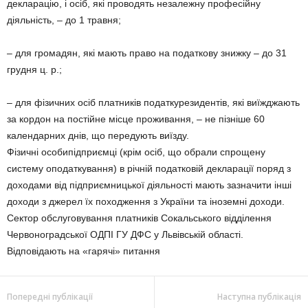
декларацію, і осіб, які проводять незалежну професійну
діяльність, – до 1 травня;
– для громадян, які мають право на податкову знижку – до 31
грудня ц. р.;
– для фізичних осіб платників податкурезидентів, які виїжджають
за кордон на постійне місце проживання, – не пізніше 60
календарних днів, що передують виїзду.
Фізичні особипідприємці (крім осіб, що обрали спрощену
систему оподаткування) в річній податковій декларації поряд з
доходами від підприємницької діяльності мають зазначити інші
доходи з джерел їх походження з України та іноземні доходи.
Сектор обслуговування платників Сокальського відділення
Червоноградської ОДПІ ГУ ДФС у Львівській області.
Відповідають на «гарячі» питання
Попередні публікації
Наступна публікація