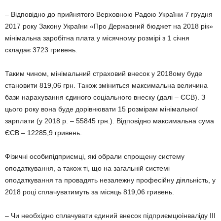
– Відповідно до прийнятого Верховною Радою України 7 грудня
2017 року Закону України «Про Державний бюджет на 2018 рік»
мінімальна заробітна плата у місячному розмірі з 1 січня
складає 3723 гривень.
Таким чином, мінімальний страховий внесок у 2018ому буде
становити 819,06 грн. Також зміниться максимальна величина
бази нарахування єдиного соціального внеску (далі – ЄСВ). З
цього року вона буде дорівнювати 15 розмірам мінімальної
зарплати (у 2018 р. – 55845 грн.). Відповідно максимальна сума
ЄСВ – 12285,9 гривень.
Фізичні особипідприємці, які обрали спрощену систему
оподаткування, а також ті, що на загальній системі
оподаткування та провадять незалежну професійну діяльність, у
2018 році сплачуватимуть за місяць 819,06 гривень.
– Чи необхідно сплачувати єдиний внесок підприємцюінваліду III