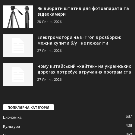
Як вибрати штатив для фотоапарата та
відеокамери
28 Липня, 2026
Електромотори на E-Tron з розборки:
можна купити б/у і не пожаліти
27 Липня, 2026
Чому китайський «хайтек» на українських
дорогах потребує втручання програміста
27 Липня, 2026
ПОПУЛЯРНА КАТЕГОРІЯ
687
Економіка
408
Культура
352