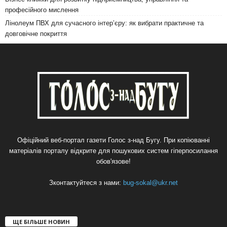
професійного мислення
Лінолеум ПВХ для сучасного інтер’єру: як вибрати практичне та
довговічне покриття
Офіційний веб-портал газети Голос з-над Бугу. При копіюванні
матеріалів порталу відкрите для пошукових систем гіперпосилання
обов'язове!
Зконтактуйтеся з нами:
bug-sokal@ukr.net
ЩЕ БІЛЬШЕ НОВИН