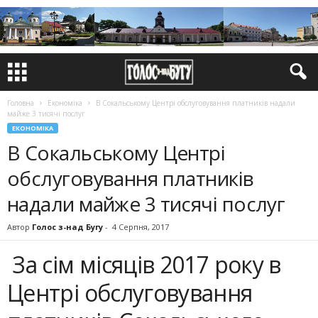
Головна
Економіка
В Сокальському Центрі обслуговування платників надали
майже 3 тисячі послуг
ЕКОНОМІКА
В Сокальському Центрі
обслуговування платників
надали майже 3 тисячі послуг
Автор
Голос з-над Бугу
-
4 Серпня, 2017
За сім місяців 2017 року в
Центрі обслуговування