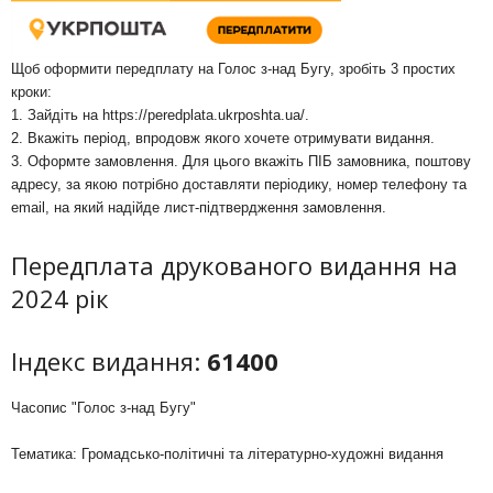
Щоб оформити передплату на Голос з-над Бугу, зробіть 3 простих
кроки:
1. Зайдіть на
https://peredplata.ukrposhta.ua/
.
2. Вкажіть період, впродовж якого хочете отримувати видання.
3. Оформте замовлення. Для цього вкажіть ПІБ замовника, поштову
адресу, за якою потрібно доставляти періодику, номер телефону та
email, на який надійде лист-підтвердження замовлення.
Передплата друкованого видання на
2024 рік
Індекс видання:
61400
Часопис "Голос з-над Бугу"
Тематика: Громадсько-політичні та літературно-художні видання