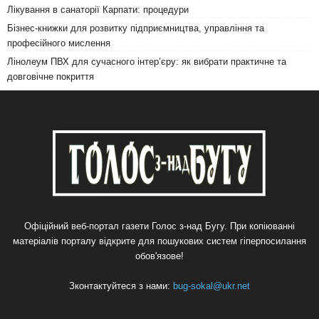
Лікування в санаторії Карпати: процедури
Бізнес-книжки для розвитку підприємництва, управління та
професійного мислення
Лінолеум ПВХ для сучасного інтер’єру: як вибрати практичне та
довговічне покриття
Офіційний веб-портал газети Голос з-над Бугу. При копіюванні
матеріалів порталу відкрите для пошукових систем гіперпосилання
обов'язове!
Зконтактуйтеся з нами:
bug-sokal@ukr.net