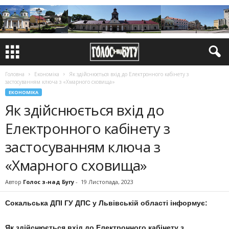
Головна
Економіка
Як здійснюється вхід до Електронного кабінету з
застосуванням ключа з «Хмарного сховища»
ЕКОНОМІКА
Як здійснюється вхід до
Електронного кабінету з
застосуванням ключа з
«Хмарного сховища»
Автор
Голос з-над Бугу
-
19 Листопада, 2023
Сокальська ДПІ ГУ ДПС у Львівській області інформує:
Як здійснюється вхід до Електронного кабінету з