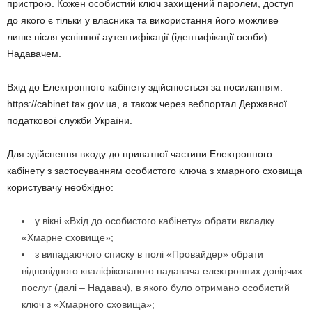
пристрою. Кожен особистий ключ захищений паролем, доступ
до якого є тільки у власника та використання його можливе
лише після успішної аутентифікації (ідентифікації особи)
Надавачем.
Вхід до Електронного кабінету здійснюється за посиланням:
https://cabinet.tax.gov.ua, а також через вебпортал Державної
податкової служби України.
Для здійснення входу до приватної частини Електронного
кабінету з застосуванням особистого ключа з хмарного сховища
користувачу необхідно:
у вікні «Вхід до особистого кабінету» обрати вкладку
«Хмарне сховище»;
з випадаючого списку в полі «Провайдер» обрати
відповідного кваліфікованого надавача електронних довірчих
послуг (далі – Надавач), в якого було отримано особистий
ключ з «Хмарного сховища»;