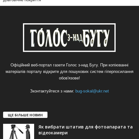
Офіційний веб-портал газети Голос з-над Бугу. При копіюванні
матеріалів порталу відкрите для пошукових систем гіперпосилання
обов'язове!
Зконтактуйтеся з нами:
bug-sokal@ukr.net
ЩЕ БІЛЬШЕ НОВИН
Як вибрати штатив для фотоапарата та
відеокамери