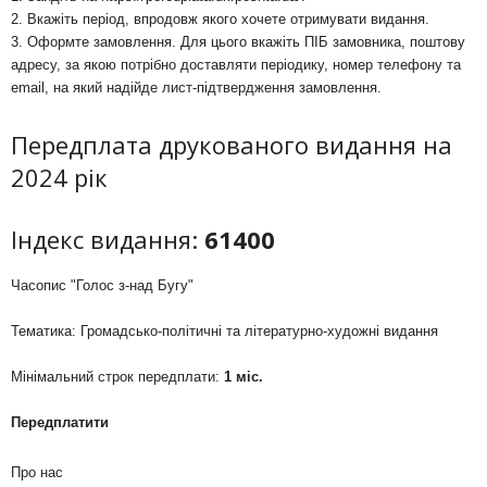
2. Вкажіть період, впродовж якого хочете отримувати видання.
3. Оформте замовлення. Для цього вкажіть ПІБ замовника, поштову
адресу, за якою потрібно доставляти періодику, номер телефону та
email, на який надійде лист-підтвердження замовлення.
Передплата друкованого видання на
2024 рік
Індекс видання:
61400
Часопис "Голос з-над Бугу"
Тематика: Громадсько-політичні та літературно-художні видання
Мінімальний строк передплати:
1 міс.
Передплатити
Про нас