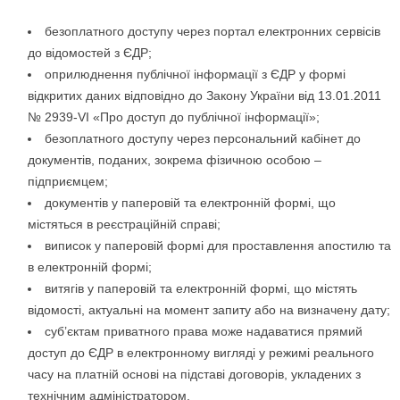
безоплатного доступу через портал електронних сервісів
до відомостей з ЄДР;
оприлюднення публічної інформації з ЄДР у формі
відкритих даних відповідно до Закону України від 13.01.2011
№ 2939-VI «Про доступ до публічної інформації»;
безоплатного доступу через персональний кабінет до
документів, поданих, зокрема фізичною особою –
підприємцем;
документів у паперовій та електронній формі, що
містяться в реєстраційній справі;
виписок у паперовій формі для проставлення апостилю та
в електронній формі;
витягів у паперовій та електронній формі, що містять
відомості, актуальні на момент запиту або на визначену дату;
суб’єктам приватного права може надаватися прямий
доступ до ЄДР в електронному вигляді у режимі реального
часу на платній основі на підставі договорів, укладених з
технічним адміністратором.