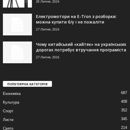
28 Липня, 2026
Електромотори на E-Tron з розборки:
можна купити б/у і не пожаліти
27 Липня, 2026
Чому китайський «хайтек» на українських
дорогах потребує втручання програміста
27 Липня, 2026
ПОПУЛЯРНА КАТЕГОРІЯ
687
Економіка
408
Культура
352
Спорт
345
Листи
214
Свято