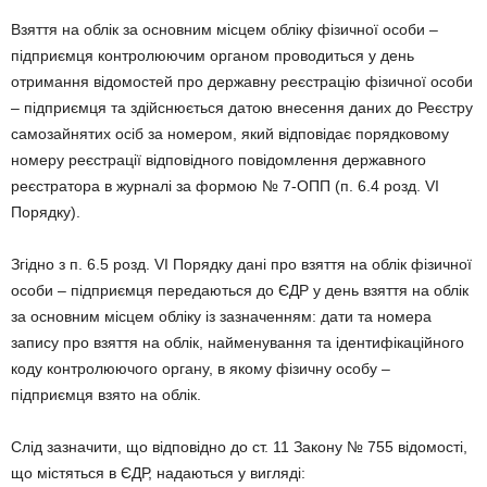
Взяття на облік за основним місцем обліку фізичної особи –
підприємця контролюючим органом проводиться у день
отримання відомостей про державну реєстрацію фізичної особи
– підприємця та здійснюється датою внесення даних до Реєстру
самозайнятих осіб за номером, який відповідає порядковому
номеру реєстрації відповідного повідомлення державного
реєстратора в журналі за формою № 7-ОПП (п. 6.4 розд. VI
Порядку).
Згідно з п. 6.5 розд. VI Порядку дані про взяття на облік фізичної
особи – підприємця передаються до ЄДР у день взяття на облік
за основним місцем обліку із зазначенням: дати та номера
запису про взяття на облік, найменування та ідентифікаційного
коду контролюючого органу, в якому фізичну особу –
підприємця взято на облік.
Слід зазначити, що відповідно до ст. 11 Закону № 755 відомості,
що містяться в ЄДР, надаються у вигляді: