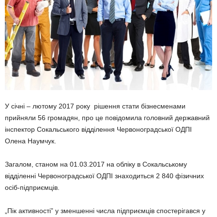
У січні – лютому 2017 року рішення стати бізнесменами
прийняли 56 громадян, про це повідомила головний державний
інспектор Сокальського відділення Червоноградської ОДПІ
Олена Наумчук.
Загалом, станом на 01.03.2017 на обліку в Сокальському
відділенні Червоноградської ОДПІ знаходиться 2 840 фізичних
осіб-підприємців.
„Пік активності” у зменшенні числа підприємців спостерігався у