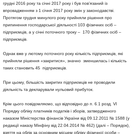
грудні 2016 року та січні 2017 року і був пов’язаний із
впровадженням з 1 січня 2017 року змін у законодавстві.
Протягом грудня минулого року прийняли рішення про
припинення господарської діяльності 103 фізичних осіб –
підприємців, а у січні поточного троку – 170 фізичних осіб –
підприємців.
Однак вже у лютому поточного року кількість підприємців, які
прийняли рішення «закритися», значно зменшилась і кількість
таких становить 45 підприємців.
При цьому, більшість закритих підприємців не проводили
діяльність та декларували нульовий прибуток.
Крім цього повідомляємо, що відповідно до п. 6.1 розд. VI
Порядку обліку платників податків і зборів, затвердженого
наказом Міністерства фінансів України від 09.12.2011 № 1588 (у
редакції наказу Мінфіну від 22.04.2014 № 462) (далі – Порядок),
взяття на облік за основним місцем обліку фізичної особи –