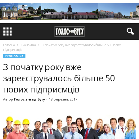
Головна
Економіка
З початку року вже зареєструвалось більше 50 нових
підприємців
ЕКОНОМІКА
З початку року вже
зареєструвалось більше 50
нових підприємців
Автор
Голос з-над Бугу
-
18 Березня, 2017