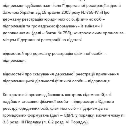
підприємця здійснюється після її державної реєстрації згідно із
Законом України від 15 травня 2003 року № 755-IV «Про
державну реєстрацію юридичних осіб, фізичних осіб –
підприємців та громадських формувань» із змінами і
доповненнями (далі – Закон № 755), контролюючим органом за
місцем її державної реєстрації на підставі:
відомостей про державну реєстрацію фізичної особи –
підприємця;
відомостей про скасування державної реєстрації припинення
підприємницької діяльності фізичної особи – підприємця.
Контролюючі органи здійснюють контроль відомостей, які
надійшли стосовно фізичної особи – підприємця з Єдиного
реєстру юридичних осіб, фізичних осіб – підприємців та
громадських формувань (далі – ЄДР), у порядку, визначеному п.
3.3 розд. III Порядку (п. 6.2 розд. VI Порядку).