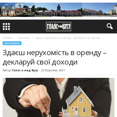
Головна
Економіка
Здаєш нерухомість в оренду – декларуй свої доходи
ЕКОНОМІКА
Здаєш нерухомість в оренду –
декларуй свої доходи
Автор
Голос з-над Бугу
-
23 Березня, 2021