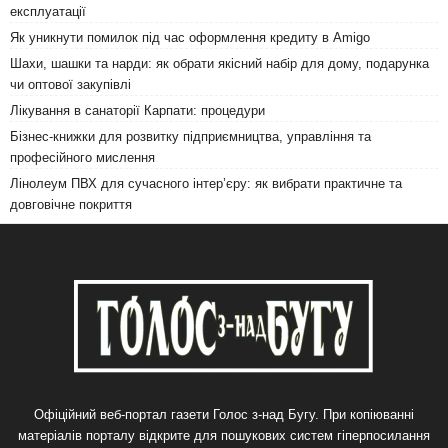
експлуатації
Як уникнути помилок під час оформлення кредиту в Amigo
Шахи, шашки та нарди: як обрати якісний набір для дому, подарунка
чи оптової закупівлі
Лікування в санаторії Карпати: процедури
Бізнес-книжки для розвитку підприємництва, управління та
професійного мислення
Лінолеум ПВХ для сучасного інтер’єру: як вибрати практичне та
довговічне покриття
Офіційний веб-портал газети Голос з-над Бугу. При копіюванні
матеріалів порталу відкрите для пошукових систем гіперпосилання