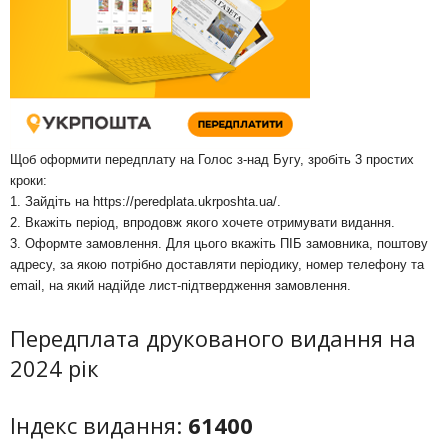
Щоб оформити передплату на Голос з-над Бугу, зробіть 3 простих
кроки:
1. Зайдіть на
https://peredplata.ukrposhta.ua/
.
2. Вкажіть період, впродовж якого хочете отримувати видання.
3. Оформте замовлення. Для цього вкажіть ПІБ замовника, поштову
адресу, за якою потрібно доставляти періодику, номер телефону та
email, на який надійде лист-підтвердження замовлення.
Передплата друкованого видання на
2024 рік
Індекс видання:
61400